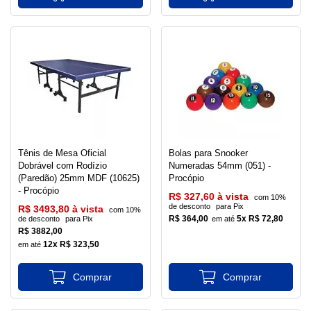
Tênis de Mesa Oficial
Bolas para Snooker
Dobrável com Rodízio
Numeradas 54mm (051) -
(Paredão) 25mm MDF (10625)
Procópio
- Procópio
R$ 327,60 à vista
com 10%
de desconto
para Pix
R$ 3493,80 à vista
com 10%
R$ 364,00
5x R$ 72,80
de desconto
para Pix
R$ 3882,00
12x R$ 323,50