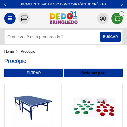
PAGAMENTO FACILITADO COM 2 CARTÕES DE CRÉDITO
0
Procópio
Procópio
Ordenar por: