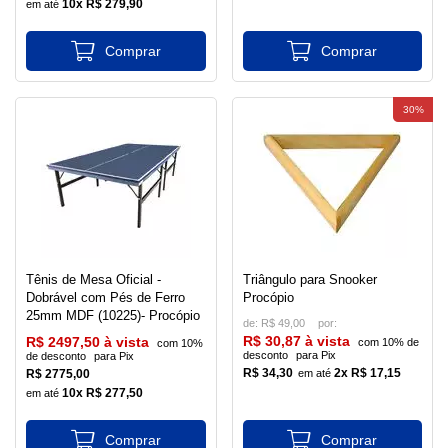
10x R$ 279,90
30%
Tênis de Mesa Oficial -
Triângulo para Snooker
Dobrável com Pés de Ferro
Procópio
25mm MDF (10225)- Procópio
de:
R$ 49,00
R$ 30,87 à vista
R$ 2497,50 à vista
com 10% de
com 10%
desconto
para Pix
de desconto
para Pix
R$ 34,30
2x R$ 17,15
R$ 2775,00
10x R$ 277,50