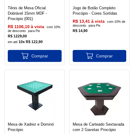
Tênis de Mesa Oficial
Jogo de Botão Completo
Dobrável 15mm MDF -
Procópio - Cores Sortidas
Procópio (001)
R$ 13,41 à vista
com 10% de
desconto
para Pix
R$ 1106,10 à vista
com 10%
R$ 14,90
de desconto
para Pix
R$ 1229,00
10x R$ 122,90
Mesa de Xadrez e Dominó
Mesa de Carteado Sextavada
Procópio
com 2 Gavetas Procópio