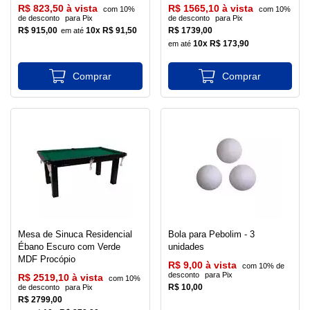
R$ 823,50 à vista
R$ 1565,10 à vista
com 10%
com 10%
de desconto
para Pix
de desconto
para Pix
R$ 915,00
10x R$ 91,50
R$ 1739,00
10x R$ 173,90
Mesa de Sinuca Residencial
Bola para Pebolim - 3
Ébano Escuro com Verde
unidades
MDF Procópio
R$ 9,00 à vista
com 10% de
desconto
para Pix
R$ 2519,10 à vista
com 10%
R$ 10,00
de desconto
para Pix
R$ 2799,00