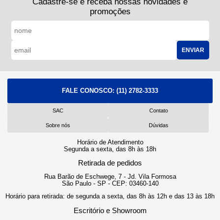
Cadastre-se e receba nossas novidades e
promoções
ENVIAR
FALE CONOSCO:
(11) 2782-3333
SAC
Contato
Sobre nós
Dúvidas
Horário de Atendimento
Segunda a sexta, das 8h às 18h
Retirada de pedidos
Rua Barão de Eschwege, 7 - Jd. Vila Formosa
São Paulo - SP - CEP: 03460-140
Horário para retirada: de segunda a sexta, das 8h às 12h e das 13 às 18h
Escritório e Showroom