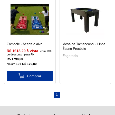
Cornhole - Acerte o alvo
Mesa de Tamancobol - Linha
Ébano Procópio
R$ 1618,20 à vista
com 10%
de desconto
para Pix
Esgotado
R$ 1798,00
10x R$ 179,80
1