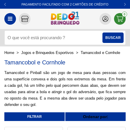
PAGAMENTO FACILITADO COM 2 CARTÕES DE CRÉDITO
0
Jogos e Brinquedos Esportivos
Tamancobol e Cornhole
Tamancobol e Cornhole
Tamancobol e Pinball são um jogo de mesa para duas pessoas com
uma superfície convexa e dois gols nos extremos da mesa. Em frente
a cada gol, há um trilho pelo qual percorrem duas abas, que devem ser
usadas para atirar a bola e atingir o gol do adversário, que fica sempre
no oposto da mesa. E a mesma aba deve ser usada pelo jogador para
defender o seu gol.
Ordenar por: