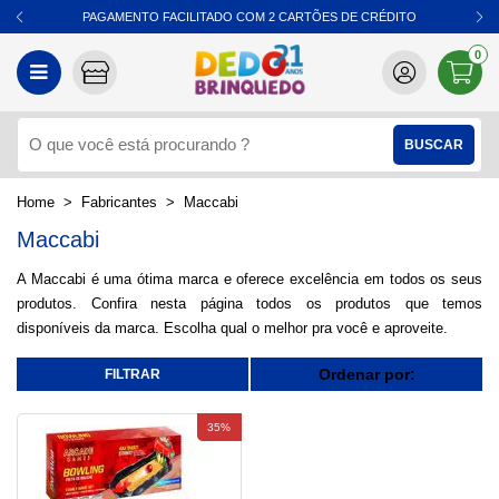
PAGAMENTO FACILITADO COM 2 CARTÕES DE CRÉDITO
0
Fabricantes
Maccabi
Maccabi
A Maccabi é uma ótima marca e oferece excelência em todos os seus
produtos. Confira nesta página todos os produtos que temos
disponíveis da marca. Escolha qual o melhor pra você e aproveite.
Ordenar por:
35%