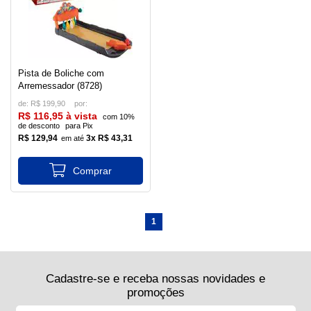
Pista de Boliche com
Arremessador (8728)
de:
R$ 199,90
R$ 116,95 à vista
com 10%
de desconto
para Pix
R$ 129,94
3x R$ 43,31
1
Cadastre-se e receba nossas novidades e
promoções