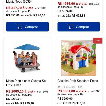
Magic Toys (8039)
R$ 4566,60 à vista
com 10%
de desconto
para Pix
R$ 317,70 à vista
com 10%
R$ 5074,00
de desconto
para Pix
R$ 353,00
5x R$ 70,60
12x R$ 422,83
44%
Mesa Picnic com Guarda-Sol
Casinha Petit Standard Freso
Little Tikes
de:
R$ 7163,00
R$ 3591,00 à vista
R$ 2069,10 à vista
com 10%
com 10%
de desconto
para Pix
de desconto
para Pix
R$ 3990,00
R$ 2299,00
12x R$ 332,50
10x R$ 229,90