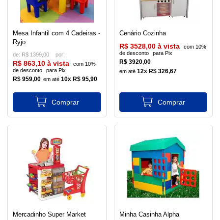
Mesa Infantil com 4 Cadeiras -
Cenário Cozinha
Ryjo
R$ 3528,00 à vista
com 10%
de desconto
para Pix
de:
R$ 1399,00
R$ 3920,00
R$ 863,10 à vista
com 10%
de desconto
para Pix
12x R$ 326,67
R$ 959,00
10x R$ 95,90
Mercadinho Super Market
Minha Casinha Alpha