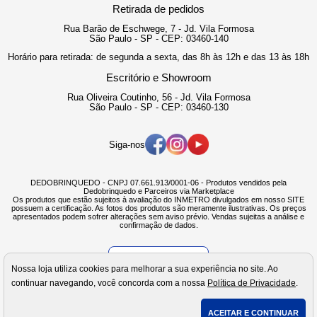
Retirada de pedidos
Rua Barão de Eschwege, 7 - Jd. Vila Formosa
São Paulo - SP - CEP: 03460-140
Horário para retirada: de segunda a sexta, das 8h às 12h e das 13 às 18h
Escritório e Showroom
Rua Oliveira Coutinho, 56 - Jd. Vila Formosa
São Paulo - SP - CEP: 03460-130
Siga-nos
DEDOBRINQUEDO - CNPJ 07.661.913/0001-06 - Produtos vendidos pela
Dedobrinquedo e Parceiros via Marketplace
Os produtos que estão sujeitos à avaliação do INMETRO divulgados em nosso SITE
possuem a certificação. As fotos dos produtos são meramente ilustrativas. Os preços
apresentados podem sofrer alterações sem aviso prévio. Vendas sujeitas a análise e
confirmação de dados.
Verificada por
Nossa loja utiliza cookies para melhorar a sua experiência no site. Ao
continuar navegando, você concorda com a nossa
Política de Privacidade
.
ACEITAR E CONTINUAR