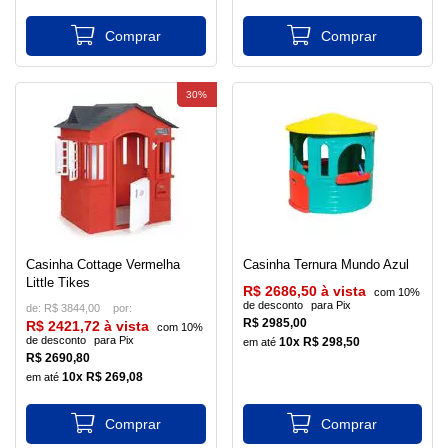
30%
Casinha Cottage Vermelha
Casinha Ternura Mundo Azul
Little Tikes
R$ 2686,50 à vista
com 10%
de desconto
para Pix
de:
R$ 3844,00
R$ 2985,00
R$ 2421,72 à vista
com 10%
de desconto
para Pix
10x R$ 298,50
R$ 2690,80
10x R$ 269,08