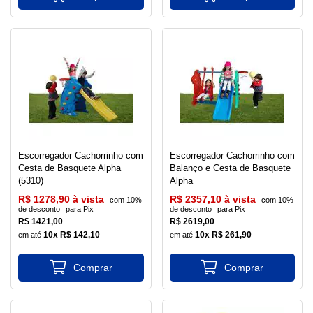
Escorregador Cachorrinho com
Escorregador Cachorrinho com
Cesta de Basquete Alpha
Balanço e Cesta de Basquete
(5310)
Alpha
R$ 1278,90 à vista
R$ 2357,10 à vista
com 10%
com 10%
de desconto
para Pix
de desconto
para Pix
R$ 1421,00
R$ 2619,00
10x R$ 142,10
10x R$ 261,90