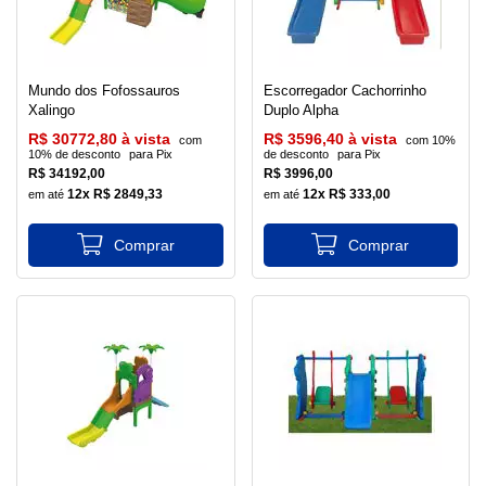
Mundo dos Fofossauros
Escorregador Cachorrinho
Xalingo
Duplo Alpha
R$ 30772,80 à vista
R$ 3596,40 à vista
com
com 10%
10% de desconto
para Pix
de desconto
para Pix
R$ 34192,00
R$ 3996,00
12x R$ 2849,33
12x R$ 333,00