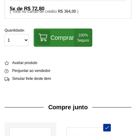
5x de R$ 72,80
R$ 364,00
Quantidade:
Comprar
Avaliar produto
Perguntar ao vendedor
Simular frete deste item
Compre junto