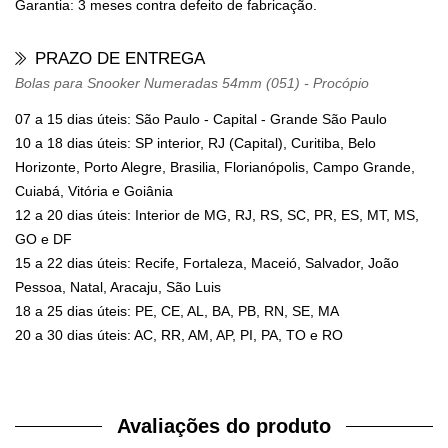
Garantia: 3 meses contra defeito de fabricação.
PRAZO DE ENTREGA
Bolas para Snooker Numeradas 54mm (051) - Procópio
07 a 15 dias úteis: São Paulo - Capital - Grande São Paulo
10 a 18 dias úteis: SP interior, RJ (Capital), Curitiba, Belo
Horizonte, Porto Alegre, Brasilia, Florianópolis, Campo Grande,
Cuiabá, Vitória e Goiânia
12 a 20 dias úteis: Interior de MG, RJ, RS, SC, PR, ES, MT, MS,
GO e DF
15 a 22 dias úteis: Recife, Fortaleza, Maceió, Salvador, João
Pessoa, Natal, Aracaju, São Luis
18 a 25 dias úteis: PE, CE, AL, BA, PB, RN, SE, MA
20 a 30 dias úteis: AC, RR, AM, AP, PI, PA, TO e RO
Avaliações do produto