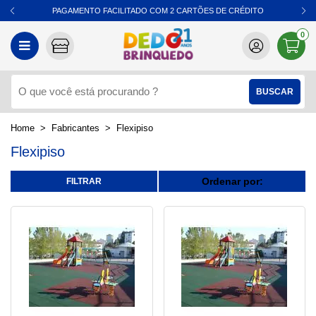
PAGAMENTO FACILITADO COM 2 CARTÕES DE CRÉDITO
0
Fabricantes
Flexipiso
Flexipiso
Ordenar por: