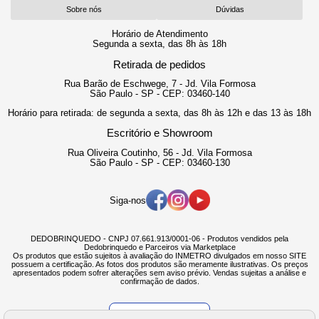
Sobre nós
Dúvidas
Horário de Atendimento
Segunda a sexta, das 8h às 18h
Retirada de pedidos
Rua Barão de Eschwege, 7 - Jd. Vila Formosa
São Paulo - SP - CEP: 03460-140
Horário para retirada: de segunda a sexta, das 8h às 12h e das 13 às 18h
Escritório e Showroom
Rua Oliveira Coutinho, 56 - Jd. Vila Formosa
São Paulo - SP - CEP: 03460-130
Siga-nos
DEDOBRINQUEDO - CNPJ 07.661.913/0001-06 - Produtos vendidos pela
Dedobrinquedo e Parceiros via Marketplace
Os produtos que estão sujeitos à avaliação do INMETRO divulgados em nosso SITE
possuem a certificação. As fotos dos produtos são meramente ilustrativas. Os preços
apresentados podem sofrer alterações sem aviso prévio. Vendas sujeitas a análise e
confirmação de dados.
Verificada por