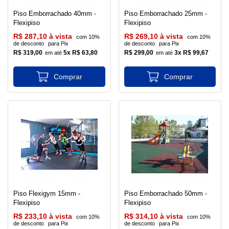
Piso Emborrachado 40mm -
Piso Emborrachado 25mm -
Flexipiso
Flexipiso
R$ 287,10 à vista
R$ 269,10 à vista
com 10%
com 10%
de desconto
para Pix
de desconto
para Pix
R$ 319,00
5x R$ 63,80
R$ 299,00
3x R$ 99,67
Piso Flexigym 15mm -
Piso Emborrachado 50mm -
Flexipiso
Flexipiso
R$ 233,10 à vista
R$ 314,10 à vista
com 10%
com 10%
de desconto
para Pix
de desconto
para Pix