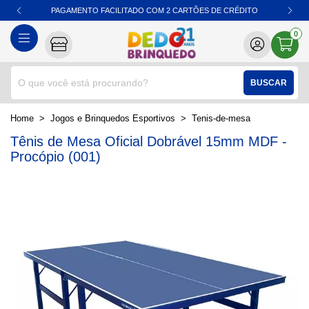
PAGAMENTO FACILITADO COM 2 CARTÕES DE CRÉDITO
0
BUSCAR
home
Jogos e Brinquedos Esportivos
tenis-de-mesa
Tênis de Mesa Oficial Dobrável 15mm MDF -
Procópio (001)