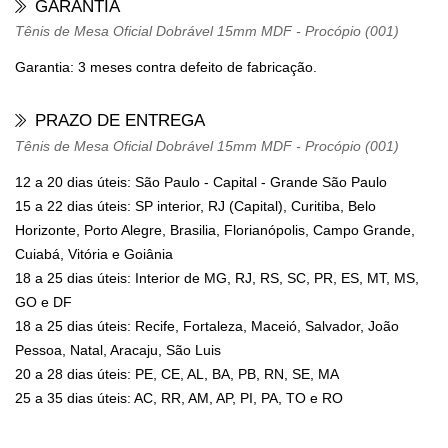
GARANTIA
Tênis de Mesa Oficial Dobrável 15mm MDF - Procópio (001)
Garantia: 3 meses contra defeito de fabricação.
PRAZO DE ENTREGA
Tênis de Mesa Oficial Dobrável 15mm MDF - Procópio (001)
12 a 20 dias úteis: São Paulo - Capital - Grande São Paulo
15 a 22 dias úteis: SP interior, RJ (Capital), Curitiba, Belo
Horizonte, Porto Alegre, Brasilia, Florianópolis, Campo Grande,
Cuiabá, Vitória e Goiânia
18 a 25 dias úteis: Interior de MG, RJ, RS, SC, PR, ES, MT, MS,
GO e DF
18 a 25 dias úteis: Recife, Fortaleza, Maceió, Salvador, João
Pessoa, Natal, Aracaju, São Luis
20 a 28 dias úteis: PE, CE, AL, BA, PB, RN, SE, MA
25 a 35 dias úteis: AC, RR, AM, AP, PI, PA, TO e RO