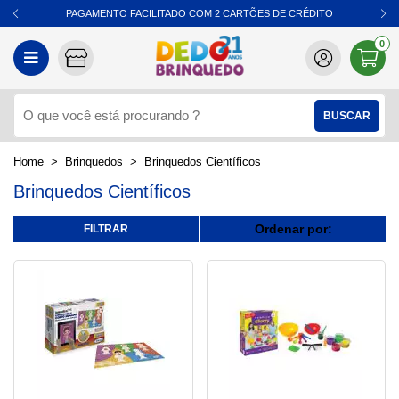
PAGAMENTO FACILITADO COM 2 CARTÕES DE CRÉDITO
0
Brinquedos
Brinquedos Científicos
Brinquedos Científicos
Ordenar por: