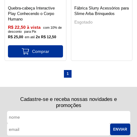
Quebra-cabeça Interactive
Fábrica Slurry Acessórios para
Play Conhecendo o Corpo
Slime Arba Brinquedos
Humano
Esgotado
R$ 22,50 à vista
com 10% de
desconto
para Pix
R$ 25,00
2x R$ 12,50
1
Cadastre-se e receba nossas novidades e
promoções
ENVIAR