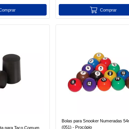
Bolas para Snooker Numeradas 5
(051) - Procópio
reta para Taco Comum