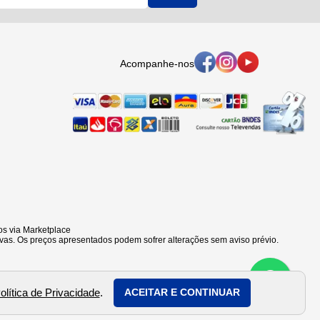
Acompanhe-nos
s via Marketplace
vas. Os preços apresentados podem sofrer alterações sem aviso prévio.
olítica de Privacidade
.
ACEITAR E CONTINUAR