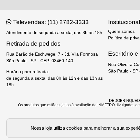
Televendas: (11) 2782-3333
Institucional
Quem somos
Atendimento de segunda a sexta, das 8h às 18h
Política de priv
Retirada de pedidos
Escritório 
Rua Barão de Eschwege, 7 - Jd. Vila Formosa
São Paulo - SP - CEP: 03460-140
Rua Oliveira Co
São Paulo - SP
Horário para retirada:
de segunda a sexta, das 8h às 12h e das 13h às
18h
DEDOBRINQUEDO - 
Os produtos que estão sujeitos à avaliação do INMETRO divulgados em 
Ver
Nossa loja utiliza cookies para melhorar a sua expe