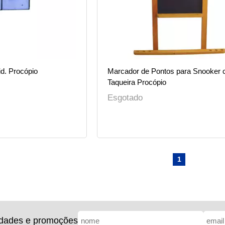
d. Procópio
Marcador de Pontos para Snooker
Taqueira Procópio
Esgotado
1
idades e promoções