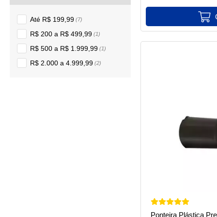
Até R$ 199,99
(7)
R$ 200 a R$ 499,99
(1)
R$ 500 a R$ 1.999,99
(1)
R$ 2.000 a 4.999,99
(2)
Ponteira Plástica P