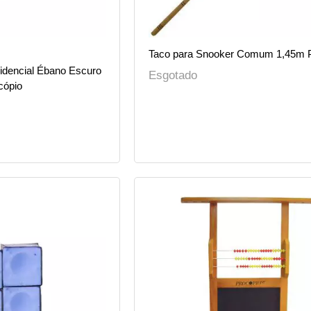
Taco para Snooker Comum 1,45m 
idencial Ébano Escuro
Esgotado
cópio