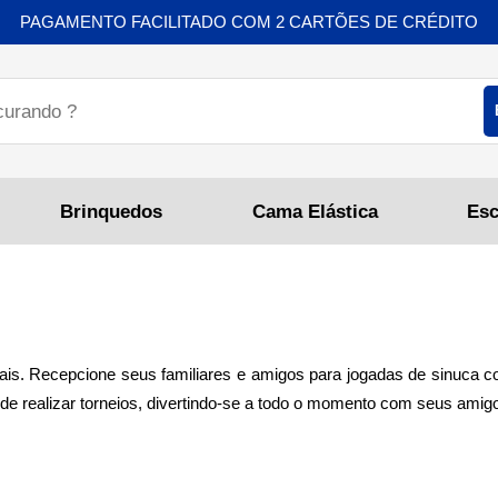
PAGAMENTO FACILITADO COM 2 CARTÕES DE CRÉDITO
Brinquedos
Cama Elástica
s. Recepcione seus familiares e amigos para jogadas de sinuca co
 realizar torneios, divertindo-se a todo o momento com seus amigos