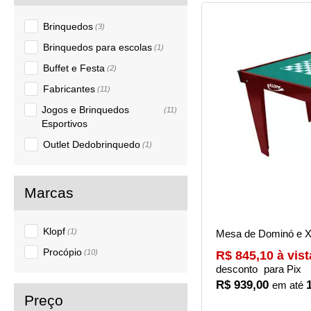
Brinquedos
(3)
Brinquedos para escolas
(1)
Buffet e Festa
(2)
Fabricantes
(11)
Jogos e Brinquedos
(11)
Esportivos
Outlet Dedobrinquedo
(1)
Klopf
(1)
Mesa de Dominó e X
Procópio
(10)
R$ 845,10 à vist
desconto
para Pix
R$ 939,00