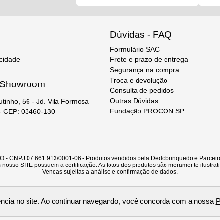
Dúvidas - FAQ
Formulário SAC
acidade
Frete e prazo de entrega
Segurança na compra
Troca e devolução
e Showroom
Consulta de pedidos
Outras Dúvidas
utinho, 56 - Jd. Vila Formosa
Fundação PROCON SP
 - CEP: 03460-130
CNPJ 07.661.913/0001-06 - Produtos vendidos pela Dedobrinquedo e Parceiro
nosso SITE possuem a certificação. As fotos dos produtos são meramente ilustrati
Vendas sujeitas a análise e confirmação de dados.
ificada por
riência no site. Ao continuar navegando, você concorda com a nossa
P