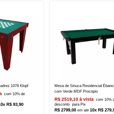
adrez 1078 Klopf
Mesa de Sinuca Residencial Ébano
com Verde MDF Procópio
a
com 10% de
R$ 2519,10 à vista
com 10% 
10x R$ 93,90
desconto
para Pix
R$ 2799,00
10x R$ 279,