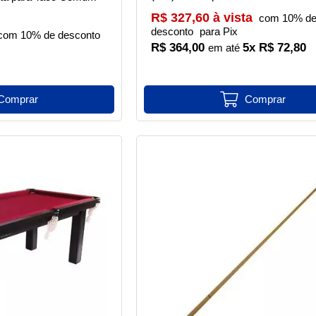
R$ 327,60 à vista
com 10% d
desconto
para Pix
com 10% de desconto
R$ 364,00
5x R$ 72,80