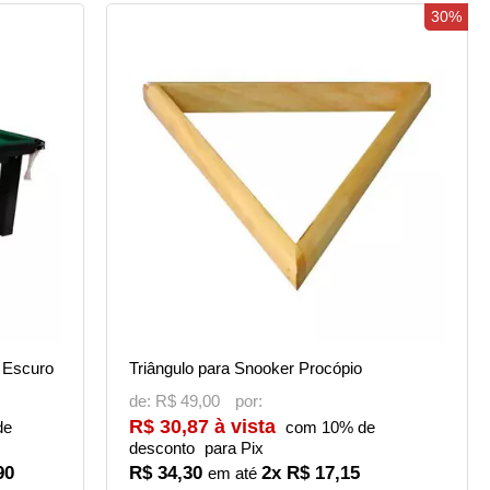
30%
 Escuro
Triângulo para Snooker Procópio
de:
R$ 49,00
R$ 30,87 à vista
de
com 10% de
desconto
para Pix
90
R$ 34,30
2x R$ 17,15