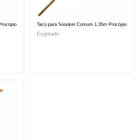
Procópio
Taco para Snooker Comum 1,35m Procópio
Esgotado