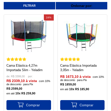
Ordenar por:
24%
Cama Elástica 4,27m
Cama Elástica Importada
Importada Slim - Yeladim
3,05m - Yeladim
de:
R$ 3399,00
R$ 1673,10 à vista
com 10%
de desconto
para Pix
R$ 2339,10 à vista
com 10%
de desconto
para Pix
R$ 1859,00
R$ 2599,00
10x R$ 185,90
10x R$ 259,90