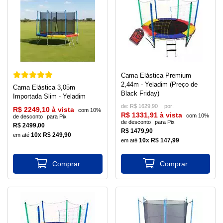
Cama Elástica Premium
2,44m - Yeladim (Preço de
Cama Elástica 3,05m
Black Friday)
Importada Slim - Yeladim
de:
R$ 1629,90
R$ 2249,10 à vista
com 10%
R$ 1331,91 à vista
com 10%
de desconto
para Pix
de desconto
para Pix
R$ 2499,00
R$ 1479,90
10x R$ 249,90
10x R$ 147,99