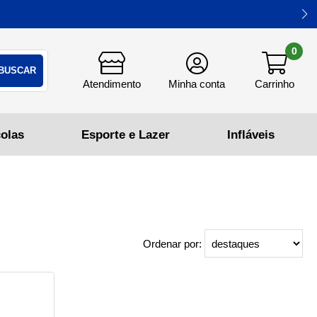
0
Ordenar por: