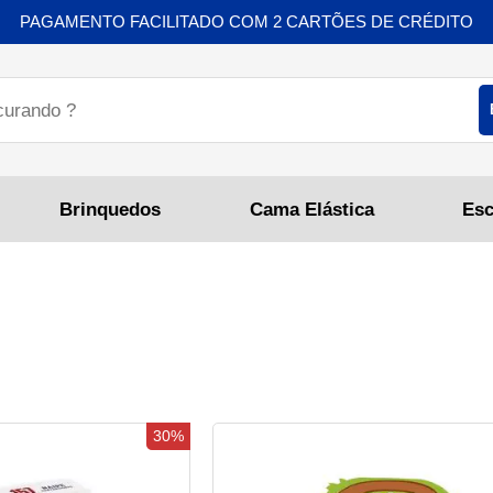
PAGAMENTO FACILITADO COM 2 CARTÕES DE CRÉDITO
Brinquedos
Cama Elástica
30%