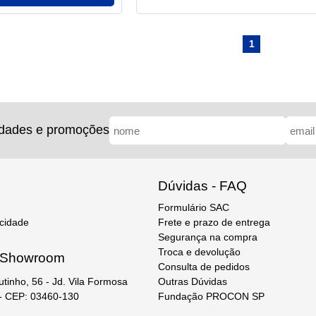
1
idades e promoções
Dúvidas - FAQ
Formulário SAC
acidade
Frete e prazo de entrega
Segurança na compra
Troca e devolução
e Showroom
Consulta de pedidos
Outras Dúvidas
utinho, 56 - Jd. Vila Formosa
Fundação PROCON SP
 - CEP: 03460-130