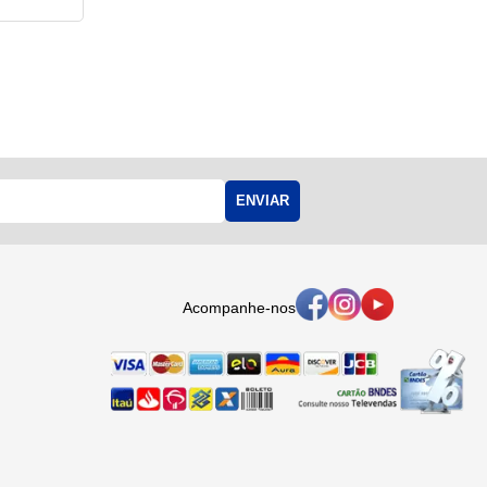
ENVIAR
Acompanhe-nos