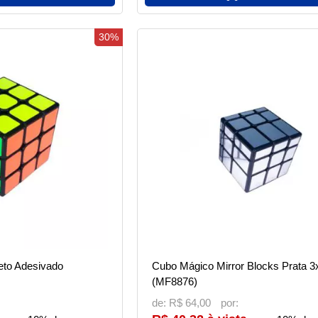
30%
eto Adesivado
Cubo Mágico Mirror Blocks Prata 3
(MF8876)
de:
R$ 64,00