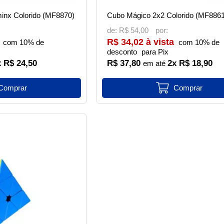
nx Colorido (MF8870)
Cubo Mágico 2x2 Colorido (MF886
de:
R$ 54,00
R$ 34,02 à vista
com 10% de
com 10% de
desconto
para Pix
x R$ 24,50
R$ 37,80
2x R$ 18,90