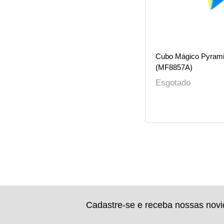
Cubo Mágico Pyrami
(MF8857A)
Esgotado
Cadastre-se e receba nossas nov