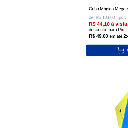
Cubo Mágico Megami
de:
R$ 104,00
R$ 44,10 à vista
desconto
para Pix
R$ 49,00
2