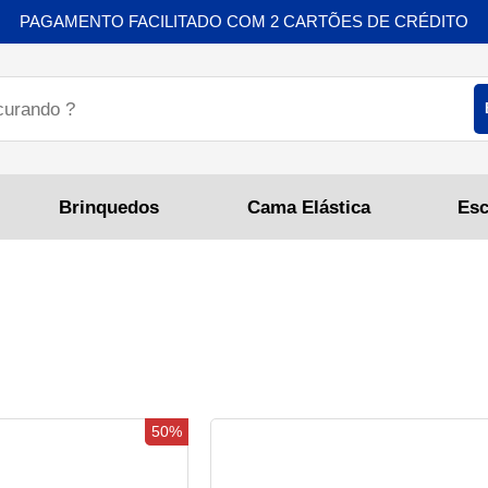
PAGAMENTO FACILITADO COM 2 CARTÕES DE CRÉDITO
Brinquedos
Cama Elástica
50%