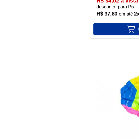
R$ 34,02 à vista
desconto
para Pix
R$ 37,80
2