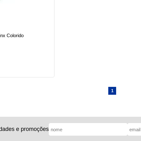
nx Colorido
1
idades e promoções