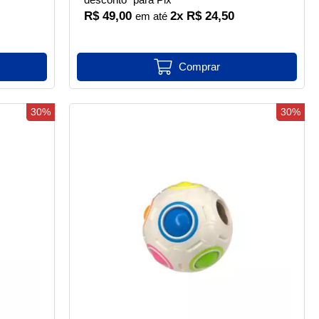
R$ 49,00
2x R$ 24,50
30%
30%