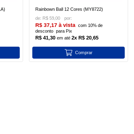
1A)
Rainbown Ball 12 Cores (MY8722)
de:
R$ 59,00
R$ 37,17 à vista
com 10% de
desconto
para Pix
R$ 41,30
2x R$ 20,65