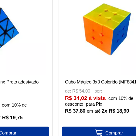
nx Preto adesivado
Cubo Mágico 3x3 Colorido (MF884
de:
R$ 54,00
R$ 34,02 à vista
com 10% de
desconto
para Pix
com 10% de
R$ 37,80
2x R$ 18,90
x R$ 19,75