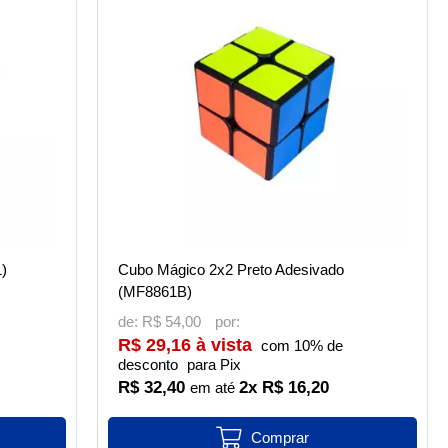
1)
Cubo Mágico 2x2 Preto Adesivado
(MF8861B)
de:
R$ 54,00
R$ 29,16 à vista
com 10% de
desconto
para Pix
R$ 32,40
2x R$ 16,20