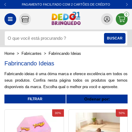
PAGAMENTO FACILITADO COM 2 CARTÕES DE CRÉDITO
0
Fabricantes
Fabrincando Ideias
Fabrincando Ideias
Fabricando ideias é uma ótima marca e oferece excelência em todos os
seus produtos. Confira nesta página todos os produtos que temos
disponíveis da marca. Escolha qual o melhor pra você e aproveite.
Ordenar por:
30%
50%