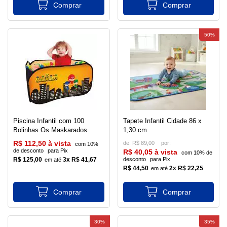
50%
Piscina Infantil com 100
Tapete Infantil Cidade 86 x
Bolinhas Os Maskarados
1,30 cm
R$ 112,50 à vista
de:
R$ 89,00
com 10%
de desconto
para Pix
R$ 40,05 à vista
com 10% de
R$ 125,00
3x R$ 41,67
desconto
para Pix
R$ 44,50
2x R$ 22,25
30%
35%