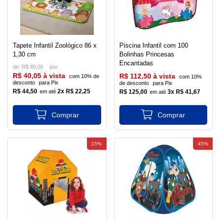
Tapete Infantil Zoológico 86 x
Piscina Infantil com 100
1,30 cm
Bolinhas Princesas
Encantadas
de:
R$ 89,00
R$ 40,05 à vista
R$ 112,50 à vista
com 10% de
com 10%
desconto
para Pix
de desconto
para Pix
R$ 44,50
2x R$ 22,25
R$ 125,00
3x R$ 41,67
15%
45%