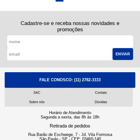
Cadastre-se e receba nossas novidades e
promoções
ENVIAR
FALE CONOSCO:
(11) 2782-3333
SAC
Contato
Sobre nós
Dúvidas
Horário de Atendimento
Segunda a sexta, das 8h às 18h
Retirada de pedidos
Rua Barão de Eschwege, 7 - Jd. Vila Formosa
São Paulo - SP - CEP: 03460-140