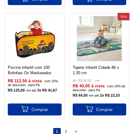
50%
Piscina Infantil com 100
Tapete Infantil Cidade 86 x
Bolinhas Os Maskarados
1,30 cm
R$ 112,50 à vista
de:
R$ 89,00
com 10%
de desconto
para Pix
R$ 40,05 à vista
com 10% de
R$ 125,00
3x R$ 41,67
desconto
para Pix
R$ 44,50
2x R$ 22,25
1
2