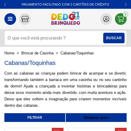
PAGAMENTO FACILITADO COM 2 CARTÕES DE CRÉDITO
0
Brincar de Casinha
Cabanas/Toquinhas
Cabanas/Toquinhas
Com as cabanas as crianças podem brincar de acampar e se divertir,
transformando também a barraca em uma casinha ou no seu cantinho
de dormir! Ajude a criançada a inventar histórias e brincadeiras para
deixar esse momento ainda mais divertido, com muita aventura e ação.
Deixe que eles soltem a imaginação para criarem momentos incríveis
dentro das cabanas.
Ordenar por: