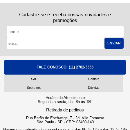
Cadastre-se e receba nossas novidades e
promoções
ENVIAR
FALE CONOSCO:
(11) 2782-3333
SAC
Contato
Sobre nós
Dúvidas
Horário de Atendimento
Segunda a sexta, das 8h às 18h
Retirada de pedidos
Rua Barão de Eschwege, 7 - Jd. Vila Formosa
São Paulo - SP - CEP: 03460-140
Horário para retirada: de segunda a sexta, das 8h às 12h e das 13 às 18h