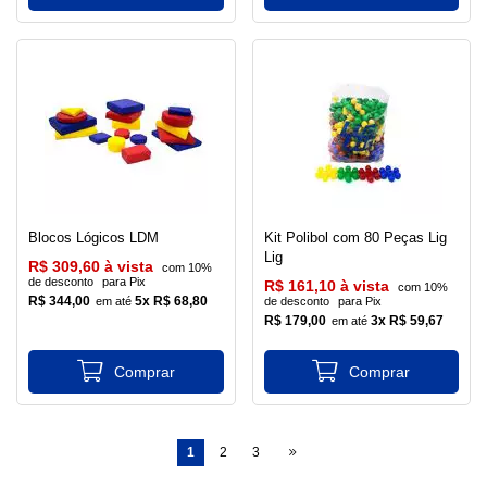
Blocos Lógicos LDM
Kit Polibol com 80 Peças Lig
Lig
R$ 309,60 à vista
com 10%
de desconto
para Pix
R$ 161,10 à vista
com 10%
R$ 344,00
5x R$ 68,80
de desconto
para Pix
R$ 179,00
3x R$ 59,67
1
2
3