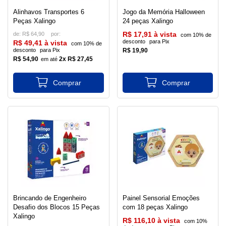
Alinhavos Transportes 6
Jogo da Memória Halloween
Peças Xalingo
24 peças Xalingo
de:
R$ 64,90
R$ 17,91 à vista
com 10% de
desconto
para Pix
R$ 49,41 à vista
com 10% de
desconto
para Pix
R$ 19,90
R$ 54,90
2x R$ 27,45
Brincando de Engenheiro
Painel Sensorial Emoções
Desafio dos Blocos 15 Peças
com 18 peças Xalingo
Xalingo
R$ 116,10 à vista
com 10%