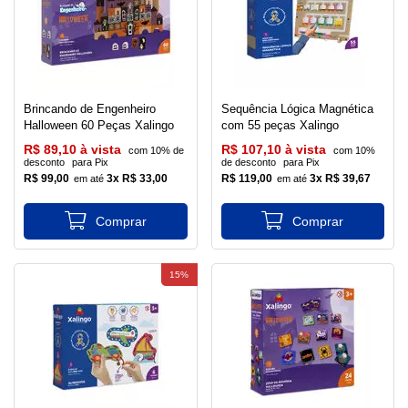
Brincando de Engenheiro
Sequência Lógica Magnética
Halloween 60 Peças Xalingo
com 55 peças Xalingo
R$ 89,10 à vista
R$ 107,10 à vista
com 10% de
com 10%
desconto
para Pix
de desconto
para Pix
R$ 99,00
3x R$ 33,00
R$ 119,00
3x R$ 39,67
15%