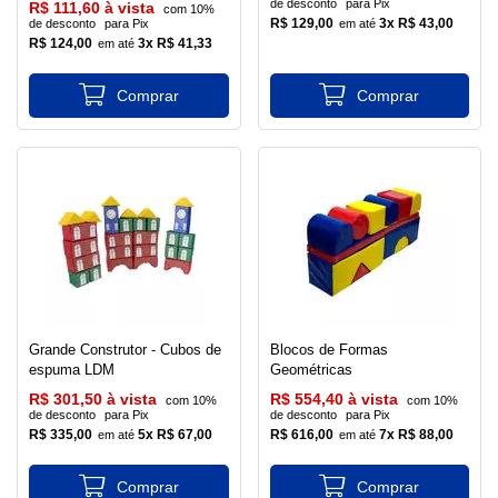
de desconto
para Pix
R$ 111,60 à vista
com 10%
R$ 129,00
3x R$ 43,00
de desconto
para Pix
R$ 124,00
3x R$ 41,33
Grande Construtor - Cubos de
Blocos de Formas
espuma LDM
Geométricas
R$ 301,50 à vista
R$ 554,40 à vista
com 10%
com 10%
de desconto
para Pix
de desconto
para Pix
R$ 335,00
5x R$ 67,00
R$ 616,00
7x R$ 88,00