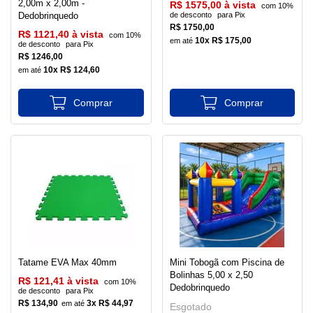
2,00m x 2,00m -
R$ 1575,00 à vista
com 10%
de desconto
para Pix
Dedobrinquedo
R$ 1750,00
R$ 1121,40 à vista
com 10%
10x R$ 175,00
de desconto
para Pix
R$ 1246,00
10x R$ 124,60
Tatame EVA Max 40mm
Mini Tobogã com Piscina de
Bolinhas 5,00 x 2,50
R$ 121,41 à vista
com 10%
Dedobrinquedo
de desconto
para Pix
R$ 134,90
3x R$ 44,97
Esgotado