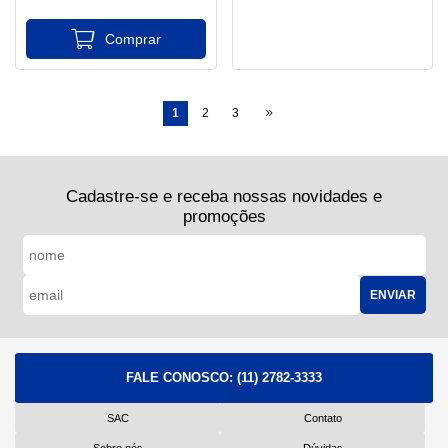
1
2
3
Cadastre-se e receba nossas novidades e
promoções
ENVIAR
FALE CONOSCO:
(11) 2782-3333
SAC
Contato
Sobre nós
Dúvidas