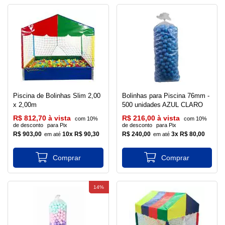
Piscina de Bolinhas Slim 2,00
Bolinhas para Piscina 76mm -
x 2,00m
500 unidades AZUL CLARO
R$ 812,70 à vista
R$ 216,00 à vista
com 10%
com 10%
de desconto
para Pix
de desconto
para Pix
R$ 903,00
10x R$ 90,30
R$ 240,00
3x R$ 80,00
14%