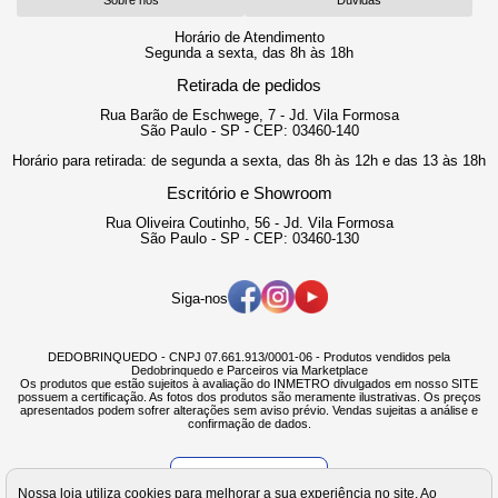
Horário de Atendimento
Segunda a sexta, das 8h às 18h
Retirada de pedidos
Rua Barão de Eschwege, 7 - Jd. Vila Formosa
São Paulo - SP - CEP: 03460-140
Horário para retirada: de segunda a sexta, das 8h às 12h e das 13 às 18h
Escritório e Showroom
Rua Oliveira Coutinho, 56 - Jd. Vila Formosa
São Paulo - SP - CEP: 03460-130
Siga-nos
DEDOBRINQUEDO - CNPJ 07.661.913/0001-06 - Produtos vendidos pela
Dedobrinquedo e Parceiros via Marketplace
Os produtos que estão sujeitos à avaliação do INMETRO divulgados em nosso SITE
possuem a certificação. As fotos dos produtos são meramente ilustrativas. Os preços
apresentados podem sofrer alterações sem aviso prévio. Vendas sujeitas a análise e
confirmação de dados.
Verificada por
Nossa loja utiliza cookies para melhorar a sua experiência no site. Ao