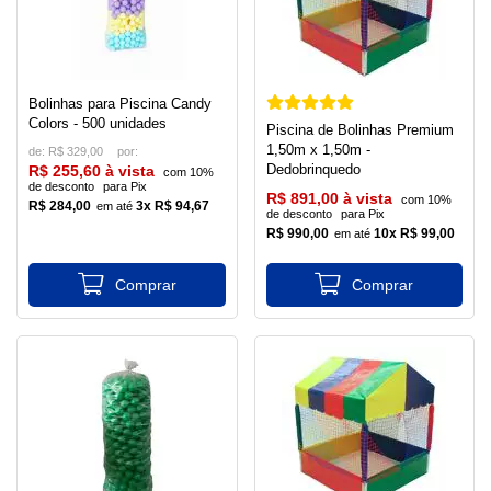
Bolinhas para Piscina Candy
Colors - 500 unidades
Piscina de Bolinhas Premium
1,50m x 1,50m -
de:
R$ 329,00
Dedobrinquedo
R$ 255,60 à vista
com 10%
de desconto
para Pix
R$ 891,00 à vista
com 10%
R$ 284,00
3x R$ 94,67
de desconto
para Pix
R$ 990,00
10x R$ 99,00