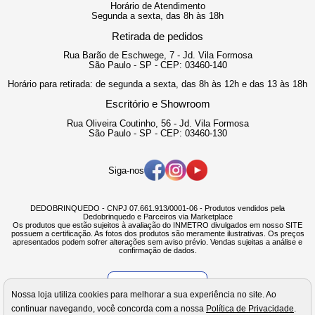
Horário de Atendimento
Segunda a sexta, das 8h às 18h
Retirada de pedidos
Rua Barão de Eschwege, 7 - Jd. Vila Formosa
São Paulo - SP - CEP: 03460-140
Horário para retirada: de segunda a sexta, das 8h às 12h e das 13 às 18h
Escritório e Showroom
Rua Oliveira Coutinho, 56 - Jd. Vila Formosa
São Paulo - SP - CEP: 03460-130
Siga-nos
DEDOBRINQUEDO - CNPJ 07.661.913/0001-06 - Produtos vendidos pela
Dedobrinquedo e Parceiros via Marketplace
Os produtos que estão sujeitos à avaliação do INMETRO divulgados em nosso SITE
possuem a certificação. As fotos dos produtos são meramente ilustrativas. Os preços
apresentados podem sofrer alterações sem aviso prévio. Vendas sujeitas a análise e
confirmação de dados.
Verificada por
Nossa loja utiliza cookies para melhorar a sua experiência no site. Ao
continuar navegando, você concorda com a nossa
Política de Privacidade
.