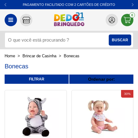
PAGAMENTO FACILITADO COM 2 CARTÕES DE CRÉDITO
0
Brincar de Casinha
Bonecas
Bonecas
Ordenar por:
30%