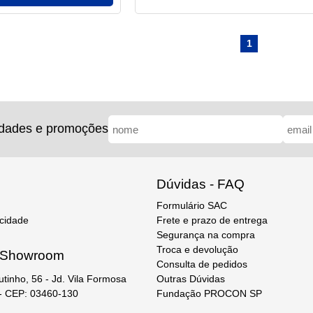
1
idades e promoções
Dúvidas - FAQ
Formulário SAC
acidade
Frete e prazo de entrega
Segurança na compra
Troca e devolução
e Showroom
Consulta de pedidos
Outras Dúvidas
utinho, 56 - Jd. Vila Formosa
Fundação PROCON SP
 - CEP: 03460-130