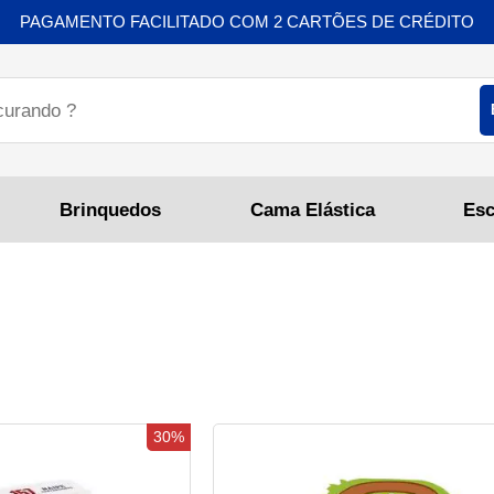
PAGAMENTO FACILITADO COM 2 CARTÕES DE CRÉDITO
Brinquedos
Cama Elástica
30%