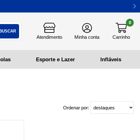
0
Ordenar por: