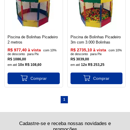
Piscina de Bolinhas Picadeiro
Piscina de Bolinhas Picadeiro
2 metros
3m com 3.000 Bolinhas
R$ 977,40 à vista
R$ 2735,10 à vista
com 10%
com 10%
de desconto
para Pix
de desconto
para Pix
R$ 1086,00
R$ 3039,00
10x R$ 108,60
12x R$ 253,25
1
Cadastre-se e receba nossas novidades e
promoções