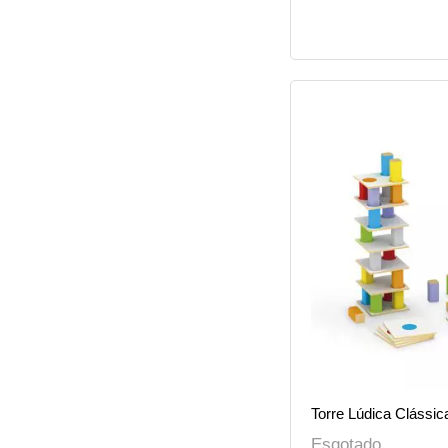
Torre Lúdica Clássi
Esgotado