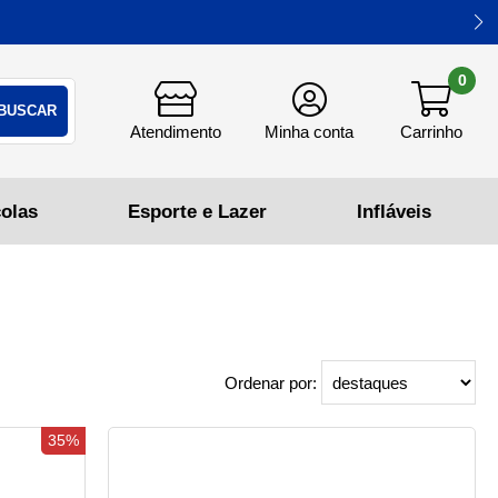
0
Ordenar por:
35%