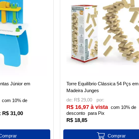
ntas Júnior em
Torre Equilíbrio Clássica 54 Pçs em
Madeira Junges
de:
R$ 29,00
com 10% de
R$ 16,97 à vista
com 10% de
x R$ 31,00
desconto
para Pix
R$ 18,85