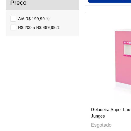
Até R$ 199,99
(6)
R$ 200 a R$ 499,99
(1)
Geladeira Super Lu
Junges
Esgotado