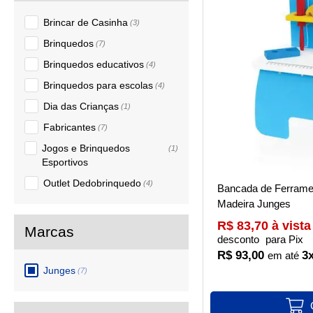
Brincar de Casinha
(3)
Brinquedos
(7)
Brinquedos educativos
(4)
Brinquedos para escolas
(4)
Dia das Crianças
(1)
Fabricantes
(7)
Jogos e Brinquedos
(1)
Esportivos
Outlet Dedobrinquedo
(4)
Bancada de Ferrame
Madeira Junges
R$ 83,70 à vista
desconto
para Pix
R$ 93,00
3
Junges
(7)