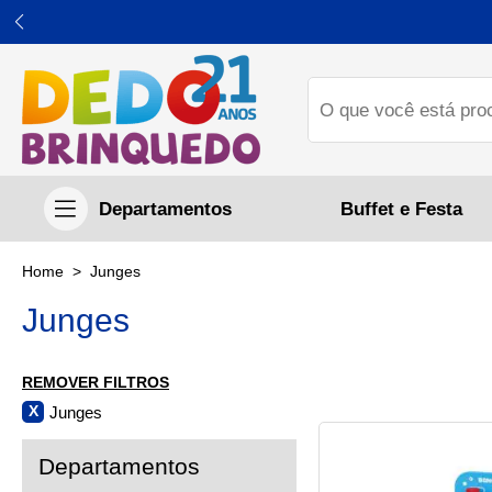
Buffet e Festa
Junges
Junges
REMOVER FILTROS
Junges
X