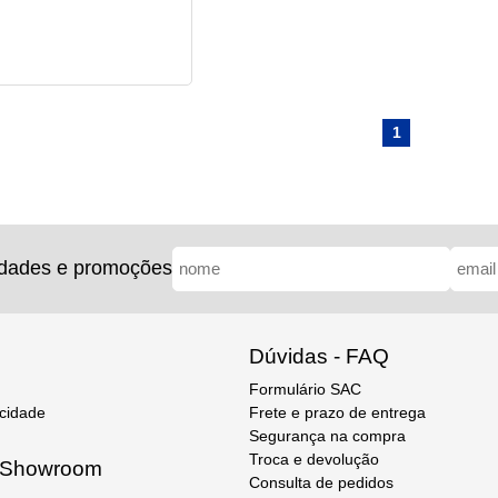
1
idades e promoções
Dúvidas - FAQ
Formulário SAC
acidade
Frete e prazo de entrega
Segurança na compra
Troca e devolução
e Showroom
Consulta de pedidos