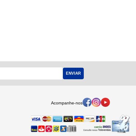
ENVIAR
Acompanhe-nos