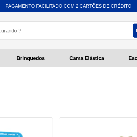
PAGAMENTO FACILITADO COM 2 CARTÕES DE CRÉDITO
Brinquedos
Cama Elástica