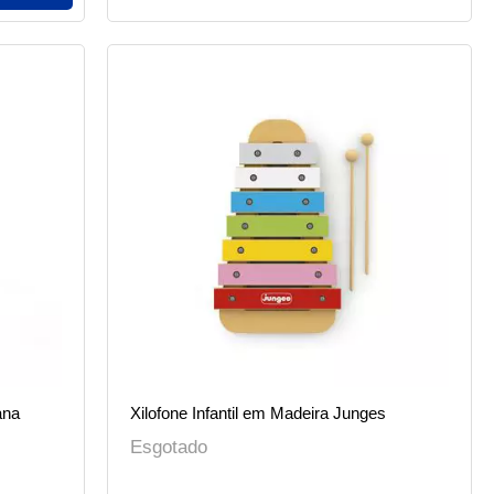
ana
Xilofone Infantil em Madeira Junges
Esgotado