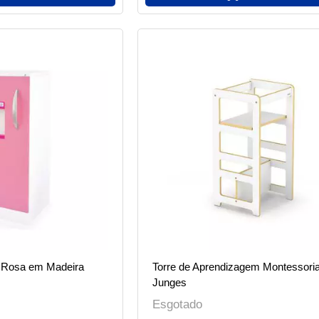
x Rosa em Madeira
Torre de Aprendizagem Montessori
Junges
Esgotado