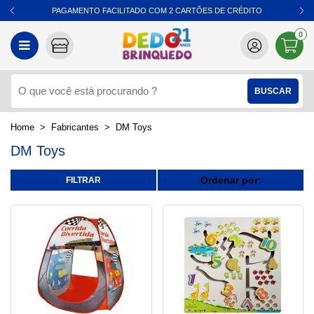
PAGAMENTO FACILITADO COM 2 CARTÕES DE CRÉDITO
0
Fabricantes
DM Toys
DM Toys
Ordenar por: