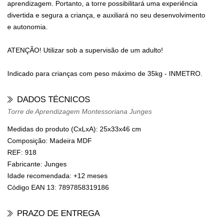
aprendizagem. Portanto, a torre possibilitará uma experiência
divertida e segura a criança, e auxiliará no seu desenvolvimento
e autonomia.
ATENÇÃO! Utilizar sob a supervisão de um adulto!
Indicado para crianças com peso máximo de 35kg - INMETRO.
DADOS TÉCNICOS
Torre de Aprendizagem Montessoriana Junges
Medidas do produto (CxLxA):
25x33x46 cm
Composição:
Madeira MDF
REF:
918
Fabricante:
Junges
Idade recomendada:
+12 meses
Código EAN 13:
7897858319186
PRAZO DE ENTREGA