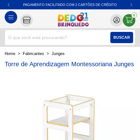
PAGAMENTO FACILITADO COM 2 CARTÕES DE CRÉDITO
0
BUSCAR
home
Fabricantes
junges
Torre de Aprendizagem Montessoriana Junges