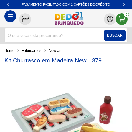
PAGAMENTO FACILITADO COM 2 CARTÕES DE CRÉDITO
0
BUSCAR
home
Fabricantes
new-art
Kit Churrasco em Madeira New - 379