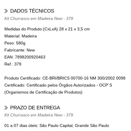
DADOS TÉCNICOS
Kit Churrasco em Madeira New - 379
Medidas do Produto:(CxLxA)
28 x 21 x 3,5 cm
Material:
Madeira
Peso:
580g
Fabricante:
New
EAN:
7898200920463
Ref.:
379
Produto Certificado: CE-BRI/BRICS 00700-16 NM 300/2002 0098
Certificado: Certificado pelos Órgãos Autorizados - OCP´S
(Organismos de Certificação de Produtos)
PRAZO DE ENTREGA
Kit Churrasco em Madeira New - 379
01 a 07 dias úteis: São Paulo Capital, Grande São Paulo