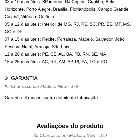
03 a 10 dias úteis: SP interior, RJ Capital, Curitiba, Belo
Horizonte, Porto Alegre, Brasilia, Florianópolis, Campo Grande,
Cuiabá, Vitória e Goiânia
05 a 12 dias úteis: Interior de MG, RJ, RS, SC, PR, ES, MT, MS,
GO e DF
07 a 15 dias úteis: Recife, Fortaleza, Maceió, Salvador, João
Pessoa, Natal, Aracaju, São Luis
12 a 20 dias úteis: PE, CE, AL, BA, PB, RN, SE, MA
15 a 25 dias úteis: AC, RR, AM, AP, PI, PA, TO e RO
GARANTIA
Kit Churrasco em Madeira New - 379
Garantia: 3 meses contra defeito de fabricação.
Avaliações do produto
Kit Churrasco em Madeira New - 379