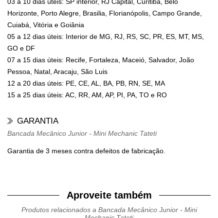
03 a 10 dias úteis: SP interior, RJ Capital, Curitiba, Belo
Horizonte, Porto Alegre, Brasilia, Florianópolis, Campo Grande,
Cuiabá, Vitória e Goiânia
05 a 12 dias úteis: Interior de MG, RJ, RS, SC, PR, ES, MT, MS,
GO e DF
07 a 15 dias úteis: Recife, Fortaleza, Maceió, Salvador, João
Pessoa, Natal, Aracaju, São Luis
12 a 20 dias úteis: PE, CE, AL, BA, PB, RN, SE, MA
15 a 25 dias úteis: AC, RR, AM, AP, PI, PA, TO e RO
GARANTIA
Bancada Mecânico Junior - Mini Mechanic Tateti
Garantia de 3 meses contra defeitos de fabricação.
Aproveite também
Produtos relacionados a Bancada Mecânico Junior - Mini
Mechanic Tateti