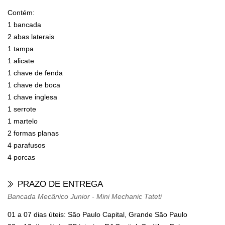
Contém:
1 bancada
2 abas laterais
1 tampa
1 alicate
1 chave de fenda
1 chave de boca
1 chave inglesa
1 serrote
1 martelo
2 formas planas
4 parafusos
4 porcas
PRAZO DE ENTREGA
Bancada Mecânico Junior - Mini Mechanic Tateti
01 a 07 dias úteis: São Paulo Capital, Grande São Paulo