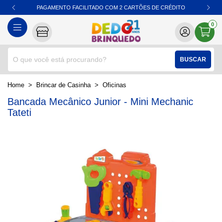
PAGAMENTO FACILITADO COM 2 CARTÕES DE CRÉDITO
0
BUSCAR
home
Brincar de Casinha
oficinas
Bancada Mecânico Junior - Mini Mechanic
Tateti