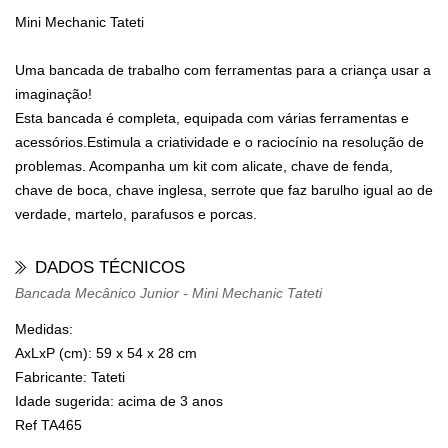
Mini Mechanic Tateti
Uma bancada de trabalho com ferramentas para a criança usar a
imaginação!
Esta bancada é completa, equipada com várias ferramentas e
acessórios.Estimula a criatividade e o raciocínio na resolução de
problemas. Acompanha um kit com alicate, chave de fenda,
chave de boca, chave inglesa, serrote que faz barulho igual ao de
verdade, martelo, parafusos e porcas.
DADOS TÉCNICOS
Bancada Mecânico Junior - Mini Mechanic Tateti
Medidas:
AxLxP (cm):
59 x 54 x 28 cm
Fabricante:
Tateti
Idade sugerida:
acima de 3 anos
Ref TA465