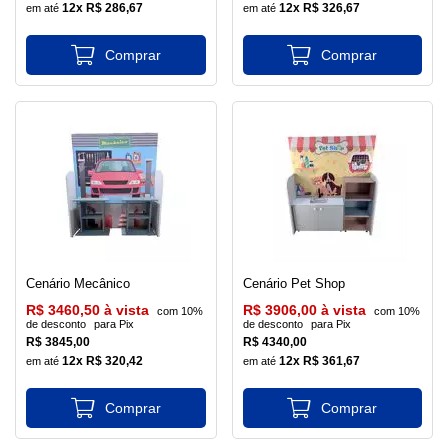
12x R$ 286,67
12x R$ 326,67
Cenário Mecânico
Cenário Pet Shop
R$ 3460,50 à vista
R$ 3906,00 à vista
com 10%
com 10%
de desconto
para Pix
de desconto
para Pix
R$ 3845,00
R$ 4340,00
12x R$ 320,42
12x R$ 361,67