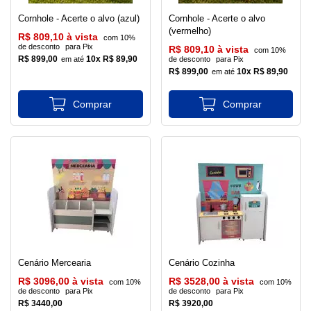
Cornhole - Acerte o alvo (azul)
Cornhole - Acerte o alvo
(vermelho)
R$ 809,10 à vista
com 10%
de desconto
para Pix
R$ 809,10 à vista
com 10%
R$ 899,00
10x R$ 89,90
de desconto
para Pix
R$ 899,00
10x R$ 89,90
Cenário Mercearia
Cenário Cozinha
R$ 3096,00 à vista
R$ 3528,00 à vista
com 10%
com 10%
de desconto
para Pix
de desconto
para Pix
R$ 3440,00
R$ 3920,00