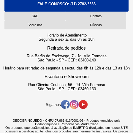
FALE CONOSCO:
(11) 2782-3333
SAC
Contato
Sobre nós
Dúvidas
Horário de Atendimento
Segunda a sexta, das 8h às 18h
Retirada de pedidos
Rua Barão de Eschwege, 7 - Jd. Vila Formosa
São Paulo - SP - CEP: 03460-140
Horário para retirada: de segunda a sexta, das 8h às 12h e das 13 às 18h
Escritório e Showroom
Rua Oliveira Coutinho, 56 - Jd. Vila Formosa
São Paulo - SP - CEP: 03460-130
Siga-nos
DEDOBRINQUEDO - CNPJ 07.661.913/0001-06 - Produtos vendidos pela
Dedobrinquedo e Parceiros via Marketplace
Os produtos que estão sujeitos à avaliação do INMETRO divulgados em nosso SITE
possuem a certificação. As fotos dos produtos são meramente ilustrativas. Os preços