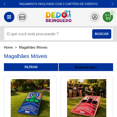
PAGAMENTO FACILITADO COM 2 CARTÕES DE CRÉDITO
0
Magalhães Móveis
Magalhães Móveis
Ordenar por: