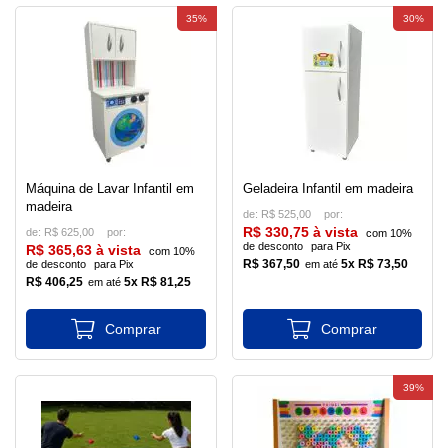
35%
30%
Máquina de Lavar Infantil em
Geladeira Infantil em madeira
madeira
de:
R$ 525,00
R$ 330,75 à vista
de:
R$ 625,00
com 10%
de desconto
para Pix
R$ 365,63 à vista
com 10%
R$ 367,50
5x R$ 73,50
de desconto
para Pix
R$ 406,25
5x R$ 81,25
39%