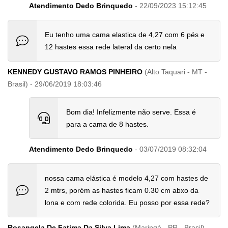
Atendimento Dedo Brinquedo
- 22/09/2023 15:12:45
Eu tenho uma cama elastica de 4,27 com 6 pés e
12 hastes essa rede lateral da certo nela
KENNEDY GUSTAVO RAMOS PINHEIRO
(Alto Taquari - MT -
Brasil) - 29/06/2019 18:03:46
Bom dia! Infelizmente não serve. Essa é
para a cama de 8 hastes.
Atendimento Dedo Brinquedo
- 03/07/2019 08:32:04
nossa cama elástica é modelo 4,27 com hastes de
2 mtrs, porém as hastes ficam 0.30 cm abxo da
lona e com rede colorida. Eu posso por essa rede?
Rosangela De Fatima Da Silva Lima
(Maringá - PR - Brasil) -