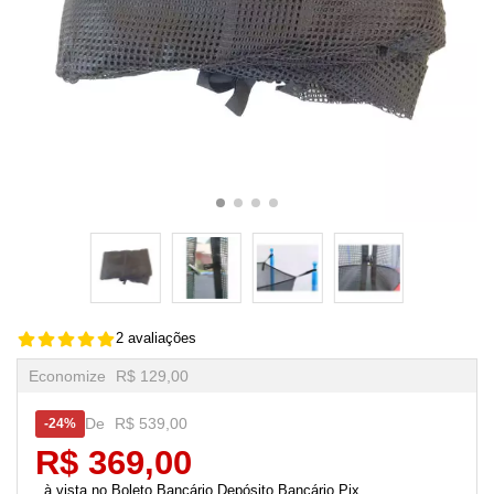
2 avaliações
Economize
R$ 129,00
De
R$ 539,00
24%
R$ 369,00
Boleto Bancário,Depósito Bancário,Pix