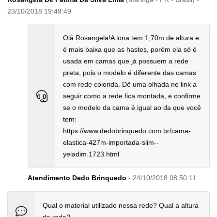
23/10/2018 19:49:49
Olá Rosangela!A lona tem 1,70m de altura e
é mais baixa que as hastes, porém ela só é
usada em camas que já possuem a rede
preta, pois o modelo é diferente das camas
com rede colorida. Dê uma olhada no link a
seguir como a rede fica montada, e confirme
se o modelo da cama é igual ao da que você
tem:
https://www.dedobrinquedo.com.br/cama-
elastica-427m-importada-slim--
yeladim.1723.html
Atendimento Dedo Brinquedo
- 24/10/2018 08:50:11
Qual o material utilizado nessa rede? Qual a altura