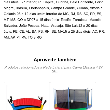
dias úteis: SP interior, RJ Capital, Curitiba, Belo Horizonte, Porto
Alegre, Brasilia, Florianópolis, Campo Grande, Cuiabá, Vitória e
Goiânia 05 a 12 dias úteis: Interior de MG, RJ, RS, SC, PR, ES,
MT, MS, GO e DF07 a 15 dias úteis: Recife, Fortaleza, Maceió,
Salvador, João Pessoa, Natal, Aracaju, São Luis12 a 20 dias
úteis: PE, CE, AL, BA, PB, RN, SE, MA15 a 25 dias úteis: AC, RR,
AM, AP, PI, PA, TO e RO
Aproveite também
Produtos relacionados a Rede Lateral para Cama Elástica 4,27m
Slim