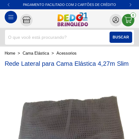
PAGAMENTO FACILITADO COM 2 CARTÕES DE CRÉDITO
0
BUSCAR
home
Cama Elástica
acessorios
Rede Lateral para Cama Elástica 4,27m Slim