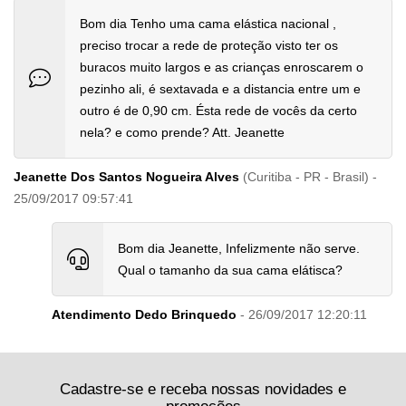
Bom dia Tenho uma cama elástica nacional ,
preciso trocar a rede de proteção visto ter os
buracos muito largos e as crianças enroscarem o
pezinho ali, é sextavada e a distancia entre um e
outro é de 0,90 cm. Ésta rede de vocês da certo
nela? e como prende? Att. Jeanette
Jeanette Dos Santos Nogueira Alves
(Curitiba - PR - Brasil) -
25/09/2017 09:57:41
Bom dia Jeanette, Infelizmente não serve.
Qual o tamanho da sua cama elátisca?
Atendimento Dedo Brinquedo
- 26/09/2017 12:20:11
Cadastre-se e receba nossas novidades e