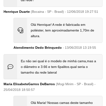
da rede?
Henrique Duarte
(Bocaina - SP - Brasil) - 12/06/2018 19:27:51
Olá Henrique! A rede é fabricada em
poliéster, tem aproximadamente 1,70m de
altura.
Atendimento Dedo Brinquedo
- 13/06/2018 13:19:55
Eu não sei qual é o modelo de minhá cama,mas a
o diâmetro e 3.66 e tem 6palitos.qual seria o
tamanho da rede lateral
Maria ElisabeteGarros DeBarros
(Mogi Mirim - SP - Brasil) -
25/04/2018 18:50:57
Olá Maria! Nossas camas deste tamanho