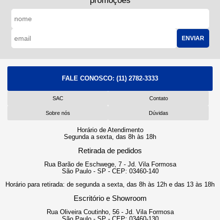
promoções
ENVIAR
FALE CONOSCO:
(11) 2782-3333
SAC
Contato
Sobre nós
Dúvidas
Horário de Atendimento
Segunda a sexta, das 8h às 18h
Retirada de pedidos
Rua Barão de Eschwege, 7 - Jd. Vila Formosa
São Paulo - SP - CEP: 03460-140
Horário para retirada: de segunda a sexta, das 8h às 12h e das 13 às 18h
Escritório e Showroom
Rua Oliveira Coutinho, 56 - Jd. Vila Formosa
São Paulo - SP - CEP: 03460-130