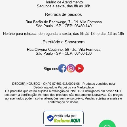
Horário de Atendimento
Segunda a sexta, das 8h às 18h
Retirada de pedidos
Rua Barão de Eschwege, 7 - Jd. Vila Formosa
São Paulo - SP - CEP: 03460-140
Horário para retirada: de segunda a sexta, das 8h às 12h e das 13 às 18h
Escritório e Showroom
Rua Oliveira Coutinho, 56 - Jd. Vila Formosa
São Paulo - SP - CEP: 03460-130
Siga-nos
DEDOBRINQUEDO - CNPJ 07.661.913/0001-06 - Produtos vendidos pela
Dedobrinquedo e Parceiros via Marketplace
Os produtos que estão sujeitos à avaliação do INMETRO divulgados em nosso SITE
possuem a certificação. As fotos dos produtos são meramente ilustrativas. Os preços
apresentados podem sofrer alterações sem aviso prévio. Vendas sujeitas a análise e
confirmação de dados.
Verificada por