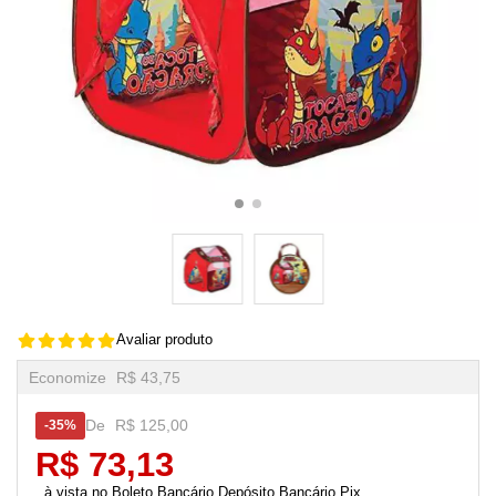
Avaliar produto
Economize
R$ 43,75
De
R$ 125,00
35%
R$ 73,13
Boleto Bancário,Depósito Bancário,Pix