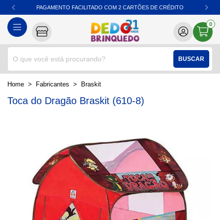
PAGAMENTO FACILITADO COM 2 CARTÕES DE CRÉDITO
0
BUSCAR
home
Fabricantes
braskit
Toca do Dragão Braskit (610-8)