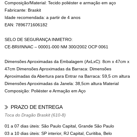
Composição/Material:
Tecido poliéster e armação em aço
Fabricante:
Braskit
Idade recomendada:
a partir de 4 anos
EAN:
7896771606182
SELO DE SEGURANÇA INMETRO:
CE-BRI/INNAC – 00001-000 NM 300/2002 OCP 0061
Dimensões Aproximadas da Embalagem (AxLxC): 8cm x 47cm x
47cm Dimensões Aproximadas da Barraca: Dimensões
Aproximadas da Abertura para Entrar na Barraca: 59,5 cm altura
Dimensões Aproximadas da Janela: 38,5cm altura Material
Composição: Poliéster e Armação em Aço
PRAZO DE ENTREGA
Toca do Dragão Braskit (610-8)
01 a 07 dias úteis: São Paulo Capital, Grande São Paulo
03 a 10 dias úteis: SP interior, RJ Capital, Curitiba, Belo