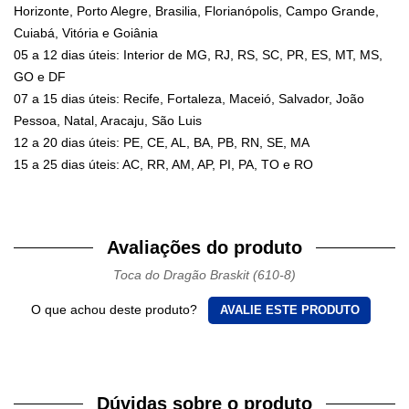
Horizonte, Porto Alegre, Brasilia, Florianópolis, Campo Grande,
Cuiabá, Vitória e Goiânia
05 a 12 dias úteis: Interior de MG, RJ, RS, SC, PR, ES, MT, MS,
GO e DF
07 a 15 dias úteis: Recife, Fortaleza, Maceió, Salvador, João
Pessoa, Natal, Aracaju, São Luis
12 a 20 dias úteis: PE, CE, AL, BA, PB, RN, SE, MA
15 a 25 dias úteis: AC, RR, AM, AP, PI, PA, TO e RO
Avaliações do produto
Toca do Dragão Braskit (610-8)
O que achou deste produto?
AVALIE ESTE PRODUTO
Dúvidas sobre o produto