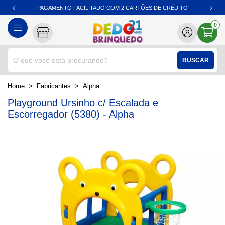
PAGAMENTO FACILITADO COM 2 CARTÕES DE CRÉDITO
0
BUSCAR
home
Fabricantes
alpha
Playground Ursinho c/ Escalada e
Escorregador (5380) - Alpha