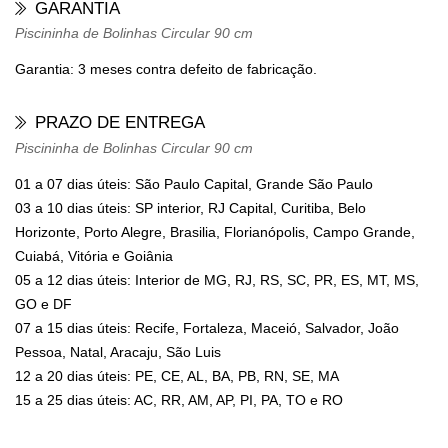
GARANTIA
Piscininha de Bolinhas Circular 90 cm
Garantia: 3 meses contra defeito de fabricação.
PRAZO DE ENTREGA
Piscininha de Bolinhas Circular 90 cm
01 a 07 dias úteis: São Paulo Capital, Grande São Paulo
03 a 10 dias úteis: SP interior, RJ Capital, Curitiba, Belo
Horizonte, Porto Alegre, Brasilia, Florianópolis, Campo Grande,
Cuiabá, Vitória e Goiânia
05 a 12 dias úteis: Interior de MG, RJ, RS, SC, PR, ES, MT, MS,
GO e DF
07 a 15 dias úteis: Recife, Fortaleza, Maceió, Salvador, João
Pessoa, Natal, Aracaju, São Luis
12 a 20 dias úteis: PE, CE, AL, BA, PB, RN, SE, MA
15 a 25 dias úteis: AC, RR, AM, AP, PI, PA, TO e RO