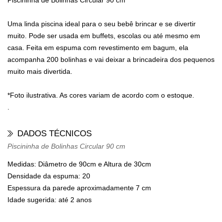
Piscininha de Bolinhas Circular 90 cm
Uma linda piscina ideal para o seu bebê brincar e se divertir
muito. Pode ser usada em buffets, escolas ou até mesmo em
casa. Feita em espuma com revestimento em bagum, ela
acompanha 200 bolinhas e vai deixar a brincadeira dos pequenos
muito mais divertida.
*Foto ilustrativa. As cores variam de acordo com o estoque.
.
DADOS TÉCNICOS
Piscininha de Bolinhas Circular 90 cm
Medidas:
Diâmetro de 90cm e Altura de 30cm
Densidade da espuma:
20
Espessura da parede
aproximadamente 7 cm
Idade sugerida:
até 2 anos