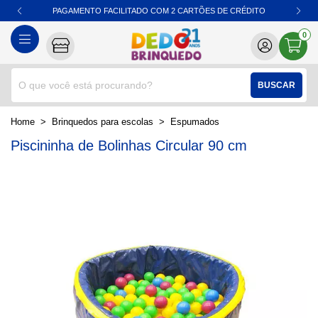
PAGAMENTO FACILITADO COM 2 CARTÕES DE CRÉDITO
0
BUSCAR
home
Brinquedos para escolas
espumados
Piscininha de Bolinhas Circular 90 cm