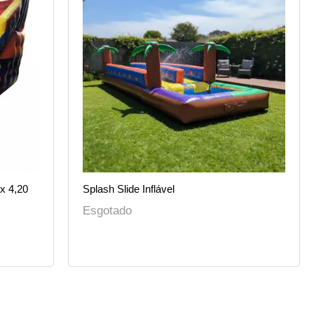
x 4,20
Splash Slide Inflável
Esgotado