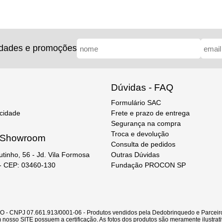
idades e promoções
Dúvidas - FAQ
Formulário SAC
acidade
Frete e prazo de entrega
Segurança na compra
Troca e devolução
e Showroom
Consulta de pedidos
Outras Dúvidas
utinho, 56 - Jd. Vila Formosa
Fundação PROCON SP
 - CEP: 03460-130
CNPJ 07.661.913/0001-06 - Produtos vendidos pela Dedobrinquedo e Parceiro
nosso SITE possuem a certificação. As fotos dos produtos são meramente ilustrati