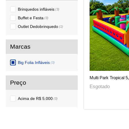
Brinquedos infláveis
(3)
Buffet e Festa
(3)
Outlet Dedobrinquedo
(1)
Big Folia Infláveis
(3)
Multi Park Tropical 5
Esgotado
Acima de R$ 5.000
(3)