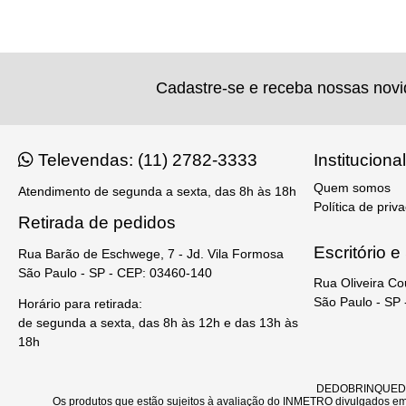
Cadastre-se e receba nossas nov
Televendas: (11) 2782-3333
Institucional
Quem somos
Atendimento de segunda a sexta, das 8h às 18h
Política de priv
Retirada de pedidos
Escritório 
Rua Barão de Eschwege, 7 - Jd. Vila Formosa
São Paulo - SP - CEP: 03460-140
Rua Oliveira Co
São Paulo - SP
Horário para retirada:
de segunda a sexta, das 8h às 12h e das 13h às
18h
DEDOBRINQUEDO - 
Os produtos que estão sujeitos à avaliação do INMETRO divulgados em 