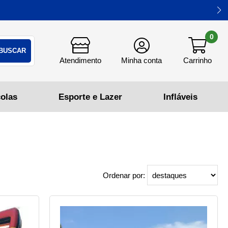
0
Ordenar por: