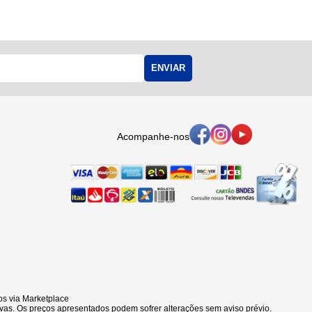
ENVIAR
Acompanhe-nos
s via Marketplace
vas. Os preços apresentados podem sofrer alterações sem aviso prévio.