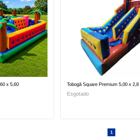
,60 x 5,60
Tobogã Square Premium 5,00 x 2,8 
Esgotado
1