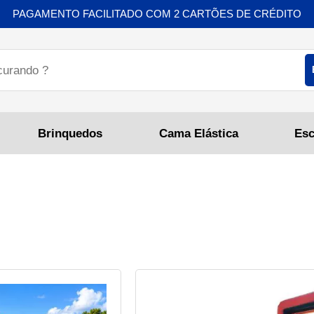
PAGAMENTO FACILITADO COM 2 CARTÕES DE CRÉDITO
Brinquedos
Cama Elástica