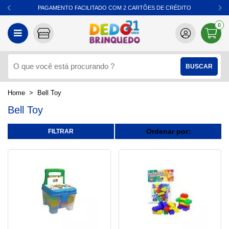
PAGAMENTO FACILITADO COM 2 CARTÕES DE CRÉDITO
0
Bell Toy
Bell Toy
Ordenar por: