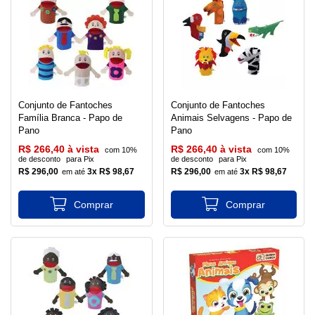
Conjunto de Fantoches
Conjunto de Fantoches
Família Branca - Papo de
Animais Selvagens - Papo de
Pano
Pano
R$ 266,40 à vista
R$ 266,40 à vista
com 10%
com 10%
de desconto
para Pix
de desconto
para Pix
R$ 296,00
3x R$ 98,67
R$ 296,00
3x R$ 98,67