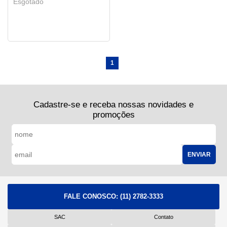
Esgotado
1
Cadastre-se e receba nossas novidades e
promoções
ENVIAR
FALE CONOSCO:
(11) 2782-3333
SAC
Contato