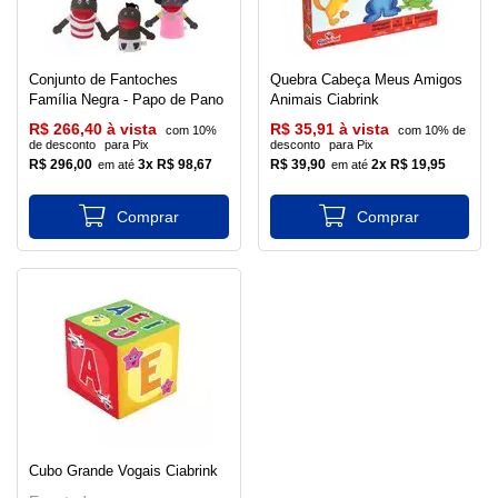
Conjunto de Fantoches
Quebra Cabeça Meus Amigos
Família Negra - Papo de Pano
Animais Ciabrink
R$ 266,40 à vista
R$ 35,91 à vista
com 10%
com 10% de
de desconto
para Pix
desconto
para Pix
R$ 296,00
3x R$ 98,67
R$ 39,90
2x R$ 19,95
Cubo Grande Vogais Ciabrink