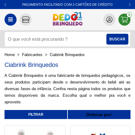
PAGAMENTO FACILITADO COM 2 CARTÕES DE CRÉDITO
0
Fabricantes
Ciabrink Brinquedos
Ciabrink Brinquedos
A Ciabrink Brinquedos é uma fabricante de brinquedos pedagógicos, os
seus produtos participam desde o desenvolvimento do bebê até as
diversas fases da infância. Confira nesta página todos os produtos que
temos disponíveis da marca. Escolha qual o melhor pra você e
aproveite.
Ordenar por: