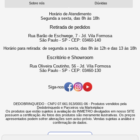
Sobre nós
Dúvidas
Horário de Atendimento
Segunda a sexta, das 8h às 18h
Retirada de pedidos
Rua Barão de Eschwege, 7 - Jd. Vila Formosa
São Paulo - SP - CEP: 03460-140
Horário para retirada: de segunda a sexta, das 8h às 12h e das 13 às 18h
Escritório e Showroom
Rua Oliveira Coutinho, 56 - Jd. Vila Formosa
São Paulo - SP - CEP: 03460-130
Siga-nos
DEDOBRINQUEDO - CNPJ 07.661.913/0001-06 - Produtos vendidos pela
Dedobrinquedo e Parceiros via Marketplace
Os produtos que estão sujeitos à avaliação do INMETRO divulgados em nosso SITE
possuem a certificação. As fotos dos produtos são meramente ilustrativas. Os preços
apresentados podem sofrer alterações sem aviso prévio. Vendas sujeitas a análise e
confirmação de dados.
Verificada por