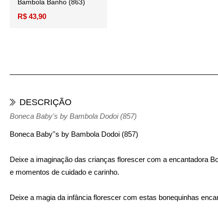
Bambola Banho (863)
R$ 43,90
DESCRIÇÃO
Boneca Baby's by Bambola Dodoi (857)
Boneca Baby''s by Bambola Dodoi (857)
Deixe a imaginação das crianças florescer com a encantadora B
e momentos de cuidado e carinho.
Deixe a magia da infância florescer com estas bonequinhas encan