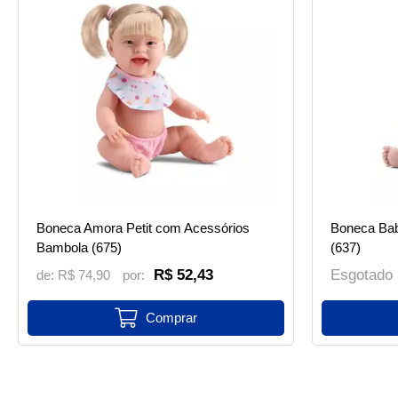
Boneca Amora Petit com Acessórios
Boneca Bab
Bambola (675)
(637)
R$ 52,43
Esgotado
de:
R$ 74,90