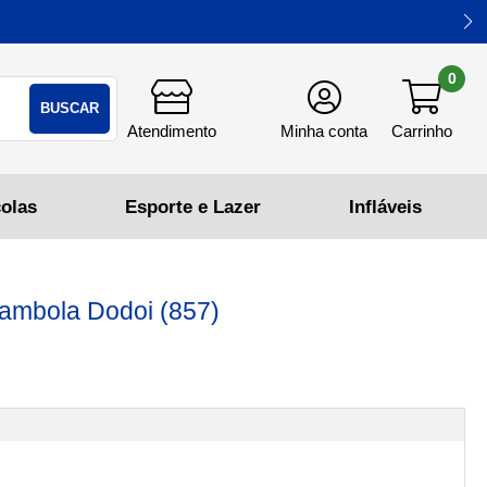
0
BUSCAR
ambola Dodoi (857)