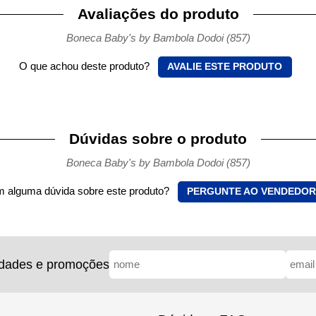
Avaliações do produto
Boneca Baby's by Bambola Dodoi (857)
O que achou deste produto?
AVALIE ESTE PRODUTO
Dúvidas sobre o produto
Boneca Baby's by Bambola Dodoi (857)
 alguma dúvida sobre este produto?
PERGUNTE AO VENDEDOR
idades e promoções