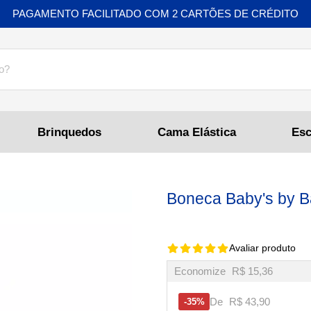
PAGAMENTO FACILITADO COM 2 CARTÕES DE CRÉDITO
Brinquedos
Cama Elástica
Boneca Baby's by B
Avaliar produto
Economize
R$ 15,36
De
R$ 43,90
35%