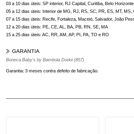
03 a 10 dias úteis:
SP interior, RJ Capital, Curitiba, Belo Horizont
05 a 12 dias úteis:
Interior de MG, RJ, RS, SC, PR, ES, MT, MS,
07 a 15 dias úteis:
Recife, Fortaleza, Maceió, Salvador, João Pess
12 a 20 dias úteis:
PE, CE, AL, BA, PB, RN, SE, MA
15 a 25 dias úteis:
AC, RR, AM, AP, PI, PA, TO e RO
GARANTIA
Boneca Baby's by Bambola Dodoi (857)
Garantia: 3 meses contra defeito de fabricação.