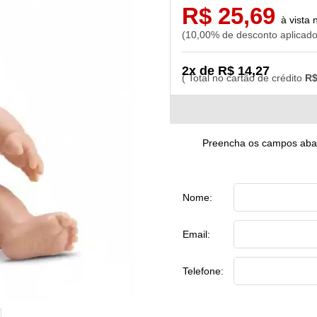
R$ 25,69
10,00% de desconto aplicad
2x de R$ 14,27
R$
Preencha os campos abaix
Nome:
Email:
Telefone: