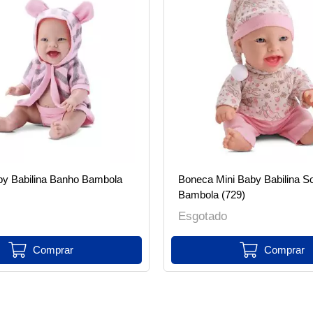
y Babilina Banho Bambola
Boneca Mini Baby Babilina S
Bambola (729)
Esgotado