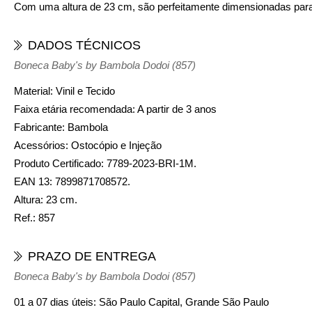
Com uma altura de 23 cm, são perfeitamente dimensionadas par
DADOS TÉCNICOS
Boneca Baby's by Bambola Dodoi (857)
Material:
Vinil e Tecido
Faixa etária recomendada:
A partir de 3 anos
Fabricante:
Bambola
Acessórios:
Ostocópio e Injeção
Produto Certificado:
7789-2023-BRI-1M.
EAN 13:
7899871708572.
Altura:
23 cm.
Ref.:
857
PRAZO DE ENTREGA
Boneca Baby's by Bambola Dodoi (857)
01 a 07 dias úteis:
São Paulo Capital, Grande São Paulo