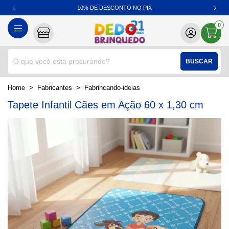
10% DE DESCONTO NO PIX
0
BUSCAR
home
Fabricantes
fabrincando-ideias
Tapete Infantil Cães em Ação 60 x 1,30 cm