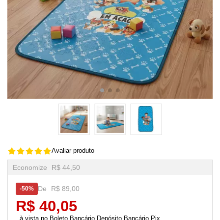
Avaliar produto
Economize
R$ 44,50
De
R$ 89,00
50%
R$ 40,05
Boleto Bancário,Depósito Bancário,Pix