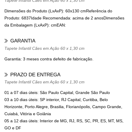
Tapete Infantil Cães em Ação 60 x 1,30 cm
Dimensões do Produto (LxAxP):
60x130 cm
Referência do
Produto:
6837
Idade Recomendada:
acima de 2 anos
Dimensões
da Embalagem (LxAxP):
cm
EAN:
GARANTIA
Tapete Infantil Cães em Ação 60 x 1,30 cm
Garantia: 3 meses contra defeito de fabricação.
PRAZO DE ENTREGA
Tapete Infantil Cães em Ação 60 x 1,30 cm
01 a 07 dias úteis: São Paulo Capital, Grande São Paulo
03 a 10 dias úteis: SP interior, RJ Capital, Curitiba, Belo
Horizonte, Porto Alegre, Brasilia, Florianópolis, Campo Grande,
Cuiabá, Vitória e Goiânia
05 a 12 dias úteis: Interior de MG, RJ, RS, SC, PR, ES, MT, MS,
GO e DF