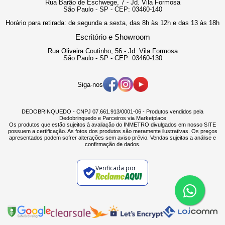
Rua Barão de Eschwege, 7 - Jd. Vila Formosa
São Paulo - SP - CEP: 03460-140
Horário para retirada: de segunda a sexta, das 8h às 12h e das 13 às 18h
Escritório e Showroom
Rua Oliveira Coutinho, 56 - Jd. Vila Formosa
São Paulo - SP - CEP: 03460-130
Siga-nos
DEDOBRINQUEDO - CNPJ 07.661.913/0001-06 - Produtos vendidos pela
Dedobrinquedo e Parceiros via Marketplace
Os produtos que estão sujeitos à avaliação do INMETRO divulgados em nosso SITE
possuem a certificação. As fotos dos produtos são meramente ilustrativas. Os preços
apresentados podem sofrer alterações sem aviso prévio. Vendas sujeitas a análise e
confirmação de dados.
Verificada por