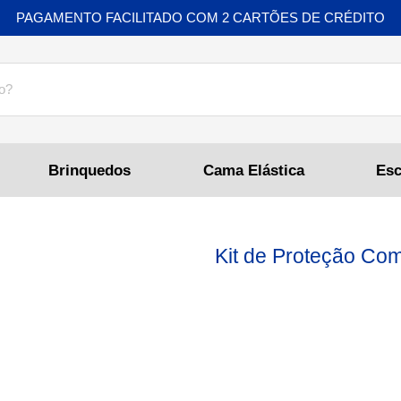
PAGAMENTO FACILITADO COM 2 CARTÕES DE CRÉDITO
Brinquedos
Cama Elástica
Kit de Proteção Co