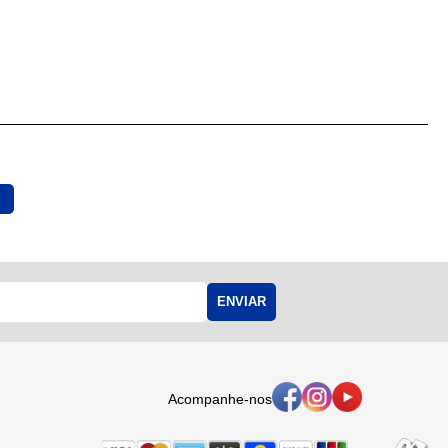
ENVIAR
Acompanhe-nos