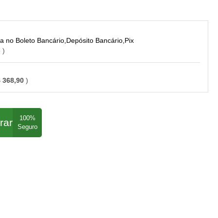
Boleto Bancário,Depósito Bancário,Pix
o
 368,90
rar