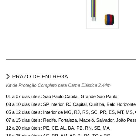
PRAZO DE ENTREGA
Kit de Proteção Completo para Cama Elástica 2,44m
01 a 07 dias úteis: São Paulo Capital, Grande São Paulo
03 a 10 dias úteis: SP interior, RJ Capital, Curitiba, Belo Horizon
05 a 12 dias úteis: Interior de MG, RJ, RS, SC, PR, ES, MT, MS
07 a 15 dias úteis: Recife, Fortaleza, Maceió, Salvador, João Pes
12 a 20 dias úteis: PE, CE, AL, BA, PB, RN, SE, MA
15 a 25 dias úteis: AC, RR, AM, AP, PI, PA, TO e RO