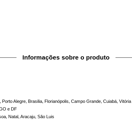
Informações sobre o produto
te, Porto Alegre, Brasilia, Florianópolis, Campo Grande, Cuiabá, Vitória
, GO e DF
soa, Natal, Aracaju, São Luis