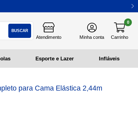
0
BUSCAR
mpleto para Cama Elástica 2,44m