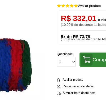
Avaliar produto
R$ 332,01
10,00% de desconto aplicad
5x de R$ 73,78
R$
Quantidade:
Comp
Avaliar produto
Perguntar ao vendedor
Simular frete deste item