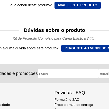
O que achou deste produto?
AVALIE ESTE PRODUTO
Dúvidas sobre o produto
Kit de Proteção Completo para Cama Elástica 2,44m
 alguma dúvida sobre este produto?
PERGUNTE AO VENDEDOR
idades e promoções
Dúvidas - FAQ
Formulário SAC
acidade
Frete e prazo de entrega