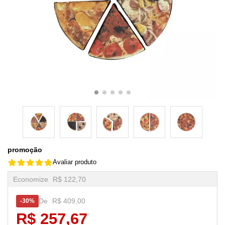
promoção
Avaliar produto
Economize
R$ 122,70
De
R$ 409,00
30%
R$ 257,67