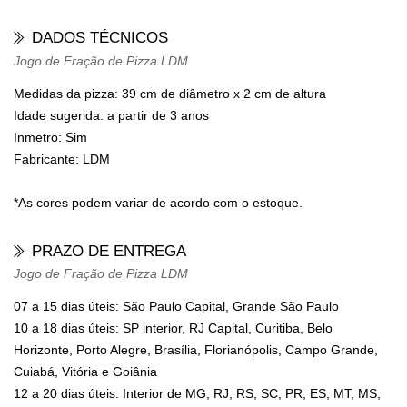
DADOS TÉCNICOS
Jogo de Fração de Pizza LDM
Medidas da pizza:
39 cm de diâmetro x 2 cm de altura
Idade sugerida:
a partir de 3 anos
Inmetro:
Sim
Fabricante:
LDM
*As cores podem variar de acordo com o estoque.
PRAZO DE ENTREGA
Jogo de Fração de Pizza LDM
07 a 15 dias úteis: São Paulo Capital, Grande São Paulo
10 a 18 dias úteis: SP interior, RJ Capital, Curitiba, Belo
Horizonte, Porto Alegre, Brasília, Florianópolis, Campo Grande,
Cuiabá, Vitória e Goiânia
12 a 20 dias úteis: Interior de MG, RJ, RS, SC, PR, ES, MT, MS,