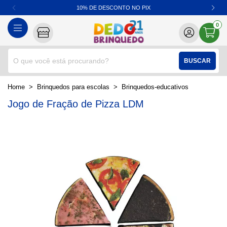
10% DE DESCONTO NO PIX
0
BUSCAR
home
Brinquedos para escolas
brinquedos-educativos
Jogo de Fração de Pizza LDM