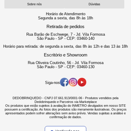
Sobre nós
Dúvidas
Horário de Atendimento
Segunda a sexta, das 8h às 18h
Retirada de pedidos
Rua Barão de Eschwege, 7 - Jd. Vila Formosa
São Paulo - SP - CEP: 03460-140
Horário para retirada: de segunda a sexta, das 8h às 12h e das 13 às 18h
Escritório e Showroom
Rua Oliveira Coutinho, 56 - Jd. Vila Formosa
São Paulo - SP - CEP: 03460-130
Siga-nos
DEDOBRINQUEDO - CNPJ 07.661.913/0001-06 - Produtos vendidos pela
Dedobrinquedo e Parceiros via Marketplace
Os produtos que estão sujeitos à avaliação do INMETRO divulgados em nosso SITE
possuem a certificação. As fotos dos produtos são meramente ilustrativas. Os preços
apresentados podem sofrer alterações sem aviso prévio. Vendas sujeitas a análise e
confirmação de dados.