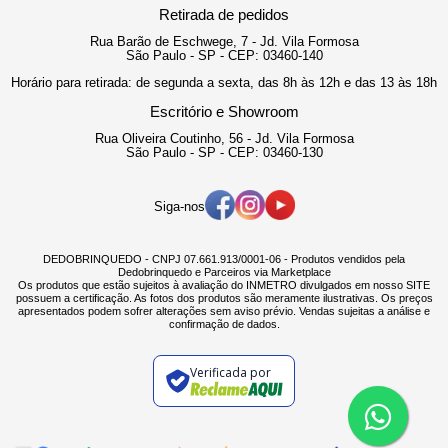
Retirada de pedidos
Rua Barão de Eschwege, 7 - Jd. Vila Formosa
São Paulo - SP - CEP: 03460-140
Horário para retirada: de segunda a sexta, das 8h às 12h e das 13 às 18h
Escritório e Showroom
Rua Oliveira Coutinho, 56 - Jd. Vila Formosa
São Paulo - SP - CEP: 03460-130
Siga-nos
DEDOBRINQUEDO - CNPJ 07.661.913/0001-06 - Produtos vendidos pela
Dedobrinquedo e Parceiros via Marketplace
Os produtos que estão sujeitos à avaliação do INMETRO divulgados em nosso SITE
possuem a certificação. As fotos dos produtos são meramente ilustrativas. Os preços
apresentados podem sofrer alterações sem aviso prévio. Vendas sujeitas a análise e
confirmação de dados.
Verificada por