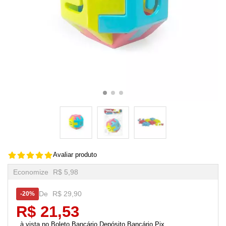
Avaliar produto
Economize
R$ 5,98
De
R$ 29,90
20%
R$ 21,53
Boleto Bancário,Depósito Bancário,Pix