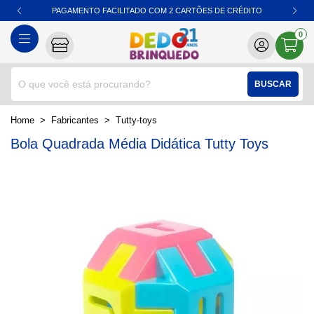
PAGAMENTO FACILITADO COM 2 CARTÕES DE CRÉDITO
0
BUSCAR
home
Fabricantes
tutty-toys
Bola Quadrada Média Didática Tutty Toys