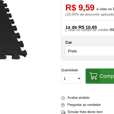
R$ 9,59
10,00% de desconto aplicad
1x de R$ 10,65
R$
Cor
Quantidade:
Comp
Avaliar produto
Perguntar ao vendedor
Simular frete deste item