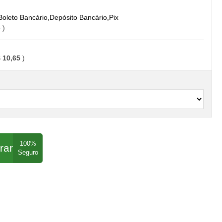
Boleto Bancário,Depósito Bancário,Pix
o
 10,65
rar