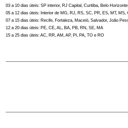
03 a 10 dias úteis: SP interior, RJ Capital, Curitiba, Belo Horizon
05 a 12 dias úteis: Interior de MG, RJ, RS, SC, PR, ES, MT, MS
07 a 15 dias úteis: Recife, Fortaleza, Maceió, Salvador, João Pes
12 a 20 dias úteis: PE, CE, AL, BA, PB, RN, SE, MA
15 a 25 dias úteis: AC, RR, AM, AP, PI, PA, TO e RO