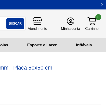
0
BUSCAR
mm - Placa 50x50 cm