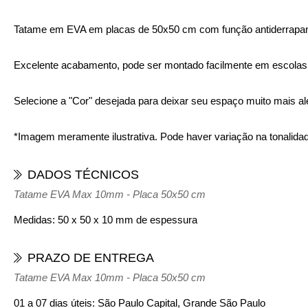
Tatame em EVA em placas de 50x50 cm com função antiderrapante 
Excelente acabamento, pode ser montado facilmente em escolas,
Selecione a "Cor" desejada para deixar seu espaço muito mais ale
*Imagem meramente ilustrativa. Pode haver variação na tonalida
DADOS TÉCNICOS
Tatame EVA Max 10mm - Placa 50x50 cm
Medidas:
50 x 50 x 10 mm de espessura
PRAZO DE ENTREGA
Tatame EVA Max 10mm - Placa 50x50 cm
01 a 07 dias úteis: São Paulo Capital, Grande São Paulo