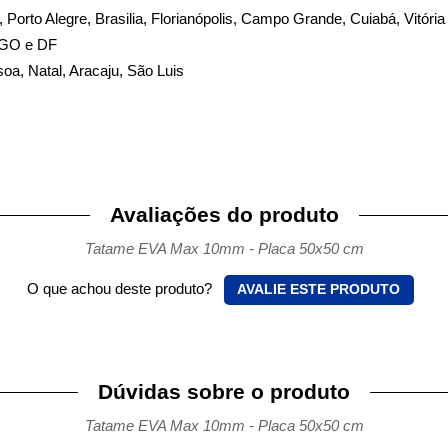
te, Porto Alegre, Brasilia, Florianópolis, Campo Grande, Cuiabá, Vitória
, GO e DF
soa, Natal, Aracaju, São Luis
Avaliações do produto
Tatame EVA Max 10mm - Placa 50x50 cm
O que achou deste produto?
AVALIE ESTE PRODUTO
Dúvidas sobre o produto
Tatame EVA Max 10mm - Placa 50x50 cm