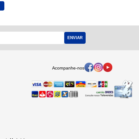
ENVIAR
Acompanhe-nos