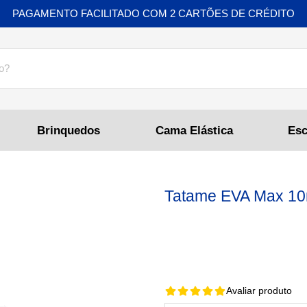
PAGAMENTO FACILITADO COM 2 CARTÕES DE CRÉDITO
Brinquedos
Cama Elástica
Tatame EVA Max 10
Avaliar produto