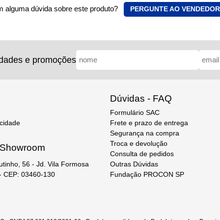
 alguma dúvida sobre este produto?
PERGUNTE AO VENDEDOR
idades e promoções
Dúvidas - FAQ
Formulário SAC
acidade
Frete e prazo de entrega
Segurança na compra
Troca e devolução
e Showroom
Consulta de pedidos
Outras Dúvidas
utinho, 56 - Jd. Vila Formosa
Fundação PROCON SP
 - CEP: 03460-130