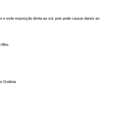
so e evite exposição direta ao sol, pois pode causar danos ao
filho.
 e Goiânia