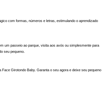
ágico com formas, números e letras, estimulando o aprendizado
a em um passeio ao parque, visita aos avós ou simplesmente para
 do seu pequeno.
la Face Girotondo Baby. Garanta o seu agora e deixe seu pequeno