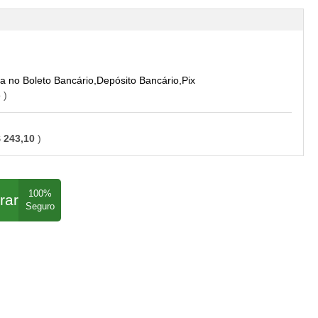
Boleto Bancário,Depósito Bancário,Pix
o
 243,10
rar