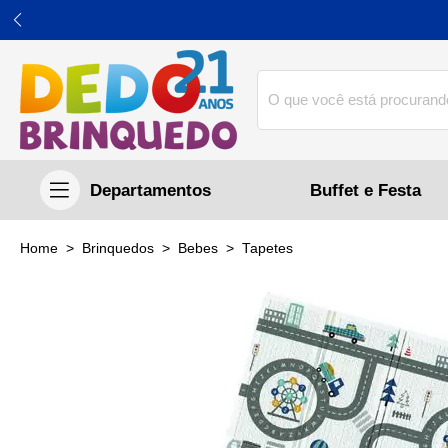
Buffet e Festa
home
Brinquedos
bebes
tapetes