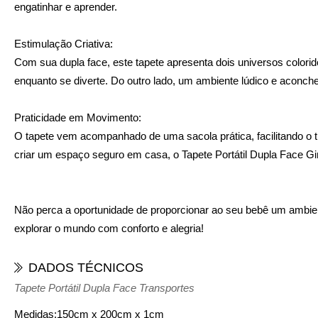
engatinhar e aprender.
Estimulação Criativa:
Com sua dupla face, este tapete apresenta dois universos colori
enquanto se diverte. Do outro lado, um ambiente lúdico e aconc
Praticidade em Movimento:
O tapete vem acompanhado de uma sacola prática, facilitando o t
criar um espaço seguro em casa, o Tapete Portátil Dupla Face G
Não perca a oportunidade de proporcionar ao seu bebê um ambien
explorar o mundo com conforto e alegria!
DADOS TÉCNICOS
Tapete Portátil Dupla Face Transportes
Medidas:
150cm x 200cm x 1cm