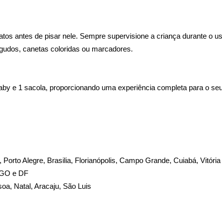
apatos antes de pisar nele. Sempre supervisione a criança durante o u
iagudos, canetas coloridas ou marcadores.
by e 1 sacola, proporcionando uma experiência completa para o seu 
te, Porto Alegre, Brasilia, Florianópolis, Campo Grande, Cuiabá, Vitória
, GO e DF
soa, Natal, Aracaju, São Luis