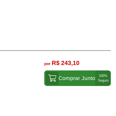
R$ 243,10
por
Comprar Junto