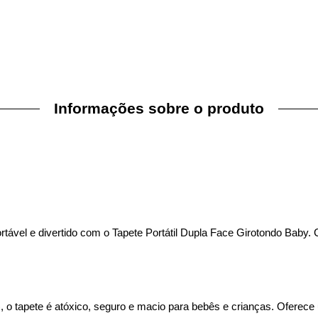
Informações sobre o produto
ável e divertido com o Tapete Portátil Dupla Face Girotondo Baby. 
XPE), o tapete é atóxico, seguro e macio para bebês e crianças. Ofer