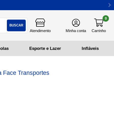
0
BUSCAR
la Face Transportes