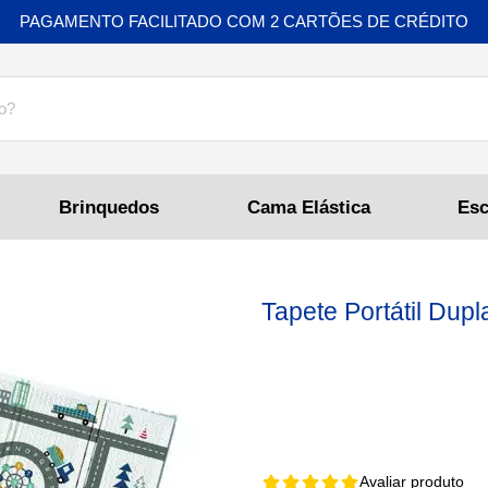
PAGAMENTO FACILITADO COM 2 CARTÕES DE CRÉDITO
Brinquedos
Cama Elástica
Tapete Portátil Dup
Avaliar produto