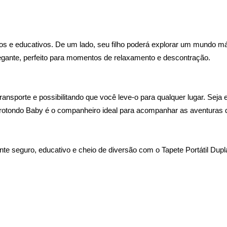
dos e educativos. De um lado, seu filho poderá explorar um mundo m
hegante, perfeito para momentos de relaxamento e descontração.
ransporte e possibilitando que você leve-o para qualquer lugar. Sej
irotondo Baby é o companheiro ideal para acompanhar as aventuras
te seguro, educativo e cheio de diversão com o Tapete Portátil Dup