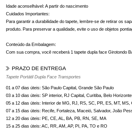
Idade aconselhável:
A partir do nascimento
Cuidados Importantes:
Para garantir a durabilidade do tapete, lembre-se de retirar os s
produto. Para preservar a qualidade, evite o uso de objetos pont
Conteúdo da Embalagem:
Com sua compra, você receberá 1 tapete dupla face Girotondo Ba
PRAZO DE ENTREGA
Tapete Portátil Dupla Face Transportes
01 a 07 dias úteis: São Paulo Capital, Grande São Paulo
03 a 10 dias úteis: SP interior, RJ Capital, Curitiba, Belo Horizon
05 a 12 dias úteis: Interior de MG, RJ, RS, SC, PR, ES, MT, MS
07 a 15 dias úteis: Recife, Fortaleza, Maceió, Salvador, João Pes
12 a 20 dias úteis: PE, CE, AL, BA, PB, RN, SE, MA
15 a 25 dias úteis: AC, RR, AM, AP, PI, PA, TO e RO