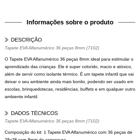
Informações sobre o produto
DESCRIÇÃO
Tapete EVA Alfanumérico 36 peças 8mm (7102)
O
Tapete EVA Alfanumérico 36 peças 8mm
ideal para estimular o
aprendizado das crianças. Ele é super colorido, macio e atóxico,
além de servir como isolante térmico. É um tapete infantil que vai
deixar o seu ambiente ainda mais bonito, podendo ser usado em
escolas, brinquedotecas, residências, buffets e em qualquer outro
ambiente infantil.
DADOS TÉCNICOS
Tapete EVA Alfanumérico 36 peças 8mm (7102)
Composição do kit: 1 Tapete EVA Alfanumérico com 36 peças de
28x28 com 8mm de espessura