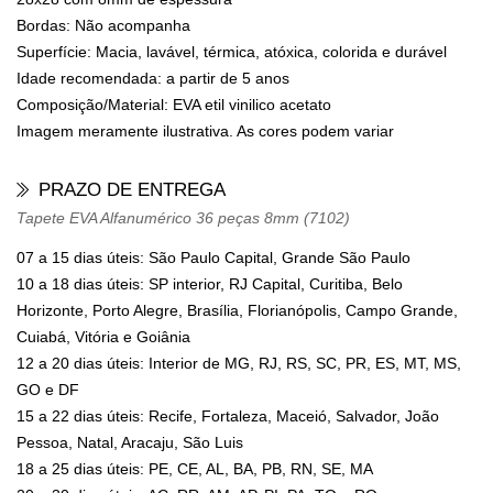
Bordas: Não acompanha
Superfície: Macia, lavável, térmica, atóxica, colorida e durável
Idade recomendada: a partir de 5 anos
Composição/Material: EVA etil vinilico acetato
Imagem meramente ilustrativa. As cores podem variar
PRAZO DE ENTREGA
Tapete EVA Alfanumérico 36 peças 8mm (7102)
07 a 15 dias úteis: São Paulo Capital, Grande São Paulo
10 a 18 dias úteis: SP interior, RJ Capital, Curitiba, Belo
Horizonte, Porto Alegre, Brasília, Florianópolis, Campo Grande,
Cuiabá, Vitória e Goiânia
12 a 20 dias úteis: Interior de MG, RJ, RS, SC, PR, ES, MT, MS,
GO e DF
15 a 22 dias úteis: Recife, Fortaleza, Maceió, Salvador, João
Pessoa, Natal, Aracaju, São Luis
18 a 25 dias úteis: PE, CE, AL, BA, PB, RN, SE, MA