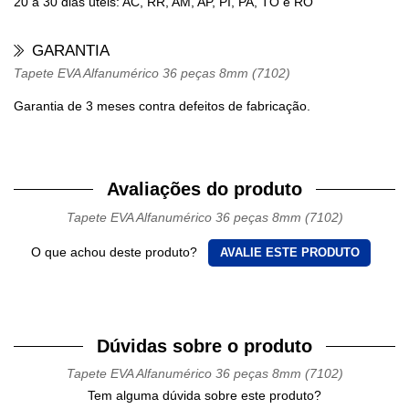
20 a 30 dias úteis: AC, RR, AM, AP, PI, PA, TO e RO
GARANTIA
Tapete EVA Alfanumérico 36 peças 8mm (7102)
Garantia de 3 meses contra defeitos de fabricação.
Avaliações do produto
Tapete EVA Alfanumérico 36 peças 8mm (7102)
O que achou deste produto?
AVALIE ESTE PRODUTO
Dúvidas sobre o produto
Tapete EVA Alfanumérico 36 peças 8mm (7102)
Tem alguma dúvida sobre este produto?