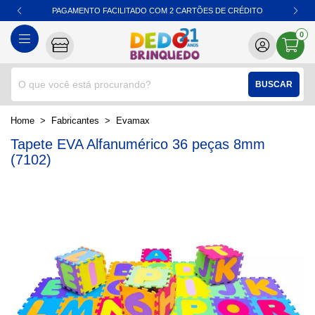
PAGAMENTO FACILITADO COM 2 CARTÕES DE CRÉDITO
0
BUSCAR
home
Fabricantes
evamax
Tapete EVA Alfanumérico 36 peças 8mm
(7102)