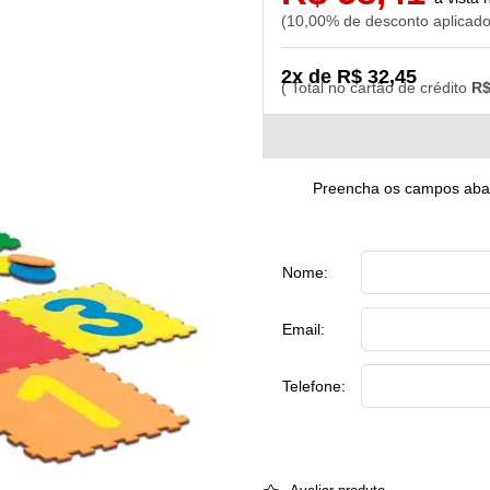
10,00% de desconto aplicad
2x de R$ 32,45
R$
Preencha os campos abaix
Nome:
Email:
Telefone: