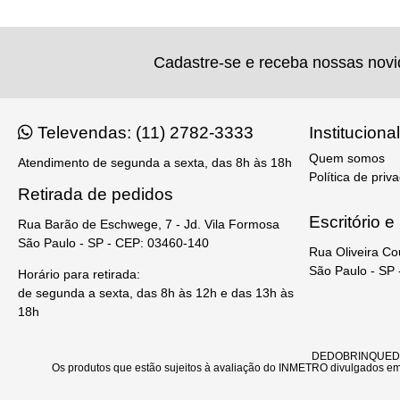
Cadastre-se e receba nossas nov
Televendas: (11) 2782-3333
Institucional
Quem somos
Atendimento de segunda a sexta, das 8h às 18h
Política de priv
Retirada de pedidos
Escritório 
Rua Barão de Eschwege, 7 - Jd. Vila Formosa
São Paulo - SP - CEP: 03460-140
Rua Oliveira Co
São Paulo - SP
Horário para retirada:
de segunda a sexta, das 8h às 12h e das 13h às
18h
DEDOBRINQUEDO - 
Os produtos que estão sujeitos à avaliação do INMETRO divulgados em 