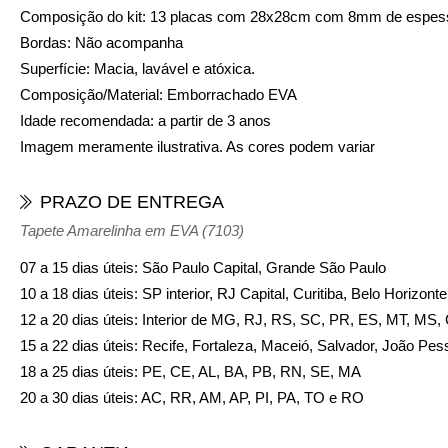
Composição do kit: 13 placas com 28x28cm com 8mm de espes
Bordas: Não acompanha
Superfície: Macia, lavável e atóxica.
Composição/Material: Emborrachado EVA
Idade recomendada: a partir de 3 anos
Imagem meramente ilustrativa. As cores podem variar
PRAZO DE ENTREGA
Tapete Amarelinha em EVA (7103)
07 a 15 dias úteis: São Paulo Capital, Grande São Paulo
10 a 18 dias úteis: SP interior, RJ Capital, Curitiba, Belo Horizon
12 a 20 dias úteis: Interior de MG, RJ, RS, SC, PR, ES, MT, MS
15 a 22 dias úteis: Recife, Fortaleza, Maceió, Salvador, João Pes
18 a 25 dias úteis: PE, CE, AL, BA, PB, RN, SE, MA
20 a 30 dias úteis: AC, RR, AM, AP, PI, PA, TO e RO