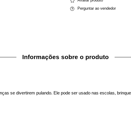
Avaliar produto
Perguntar ao vendedor
Informações sobre o produto
ças se divertirem pulando. Ele pode ser usado nas escolas, brinque