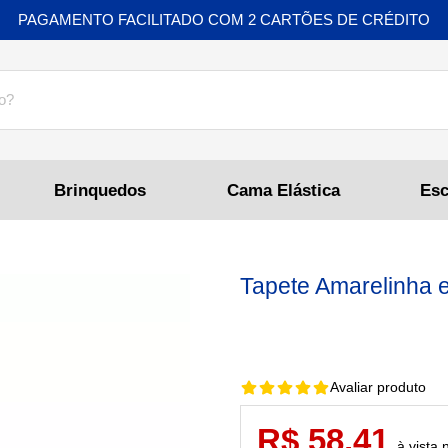
PAGAMENTO FACILITADO COM 2 CARTÕES DE CRÉDITO
Brinquedos
Cama Elástica
Tapete Amarelinha 
Avaliar produto
R$ 58,41