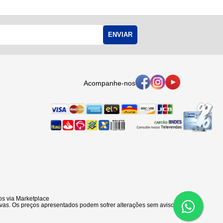
ENVIAR
Acompanhe-nos
s via Marketplace
vas. Os preços apresentados podem sofrer alterações sem aviso prévio.