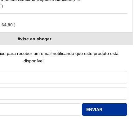
o
 64,90
Avise ao chegar
o para receber um email notificando que este produto está
disponível.
ENVIAR