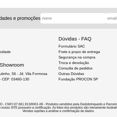
idades e promoções
Dúvidas - FAQ
Formulário SAC
acidade
Frete e prazo de entrega
Segurança na compra
Troca e devolução
e Showroom
Consulta de pedidos
Outras Dúvidas
utinho, 56 - Jd. Vila Formosa
Fundação PROCON SP
 - CEP: 03460-130
CNPJ 07.661.913/0001-06 - Produtos vendidos pela Dedobrinquedo e Parceiro
nosso SITE possuem a certificação. As fotos dos produtos são meramente ilustrati
Vendas sujeitas a análise e confirmação de dados.