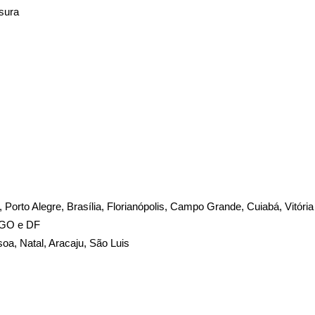
sura
te, Porto Alegre, Brasília, Florianópolis, Campo Grande, Cuiabá, Vitóri
, GO e DF
soa, Natal, Aracaju, São Luis