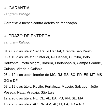
GARANTIA
Tangram Xalingo
Garantia: 3 meses contra defeito de fabricação.
PRAZO DE ENTREGA
Tangram Xalingo
01 a 07 dias úteis: São Paulo Capital, Grande São Paulo
03 a 10 dias úteis: SP interior, RJ Capital, Curitiba, Belo
Horizonte, Porto Alegre, Brasilia, Florianópolis, Campo Grande,
Cuiabá, Vitória e Goiânia
05 a 12 dias úteis: Interior de MG, RJ, RS, SC, PR, ES, MT, MS,
GO e DF
07 a 15 dias úteis: Recife, Fortaleza, Maceió, Salvador, João
Pessoa, Natal, Aracaju, São Luis
12 a 20 dias úteis: PE, CE, AL, BA, PB, RN, SE, MA
15 a 25 dias úteis: AC, RR, AM, AP, PI, PA, TO e RO