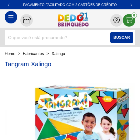
PAGAMENTO FACILITADO COM 2 CARTÕES DE CRÉDITO
0
BUSCAR
home
Fabricantes
xalingo
Tangram Xalingo