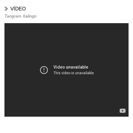
VÍDEO
Tangram Xalingo