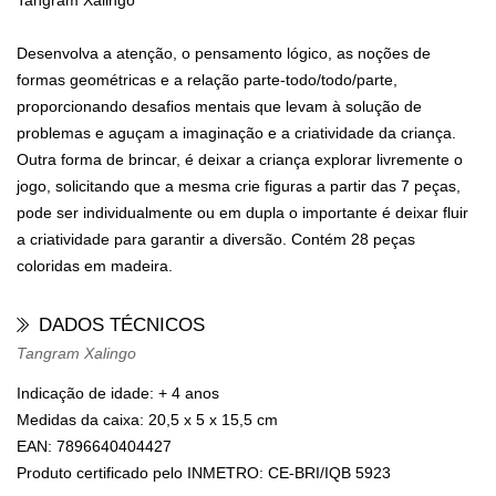
Tangram Xalingo
Desenvolva a atenção, o pensamento lógico, as noções de
formas geométricas e a relação parte-todo/todo/parte,
proporcionando desafios mentais que levam à solução de
problemas e aguçam a imaginação e a criatividade da criança.
Outra forma de brincar, é deixar a criança explorar livremente o
jogo, solicitando que a mesma crie figuras a partir das 7 peças,
pode ser individualmente ou em dupla o importante é deixar fluir
a criatividade para garantir a diversão. Contém 28 peças
coloridas em madeira.
DADOS TÉCNICOS
Tangram Xalingo
Indicação de idade: + 4 anos
Medidas da caixa: 20,5 x 5 x 15,5 cm
EAN: 7896640404427
Produto certificado pelo INMETRO:
CE-BRI/IQB 5923