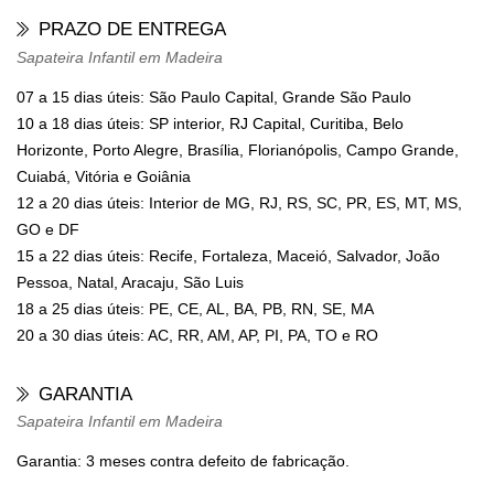
PRAZO DE ENTREGA
Sapateira Infantil em Madeira
07 a 15 dias úteis: São Paulo Capital, Grande São Paulo
10 a 18 dias úteis: SP interior, RJ Capital, Curitiba, Belo
Horizonte, Porto Alegre, Brasília, Florianópolis, Campo Grande,
Cuiabá, Vitória e Goiânia
12 a 20 dias úteis: Interior de MG, RJ, RS, SC, PR, ES, MT, MS,
GO e DF
15 a 22 dias úteis: Recife, Fortaleza, Maceió, Salvador, João
Pessoa, Natal, Aracaju, São Luis
18 a 25 dias úteis: PE, CE, AL, BA, PB, RN, SE, MA
20 a 30 dias úteis: AC, RR, AM, AP, PI, PA, TO e RO
GARANTIA
Sapateira Infantil em Madeira
Garantia: 3 meses contra defeito de fabricação.