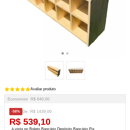
Avaliar produto
Economize
R$ 840,00
De
R$ 1439,00
58%
R$ 539,10
Boleto Bancário,Depósito Bancário,Pix