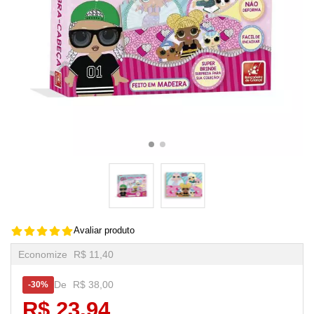
Avaliar produto
Economize
R$ 11,40
De
R$ 38,00
30%
R$ 23,94