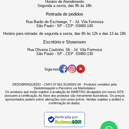
Horário de Atendimento
Segunda a sexta, das 8h às 18h
Retirada de pedidos
Rua Barão de Eschwege, 7 - Jd. Vila Formosa
São Paulo - SP - CEP: 03460-140
Horário para retirada: de segunda a sexta, das 8h às 12h e das 13 às 18h
Escritório e Showroom
Rua Oliveira Coutinho, 56 - Jd. Vila Formosa
São Paulo - SP - CEP: 03460-130
Siga-nos
DEDOBRINQUEDO - CNPJ 07.661.913/0001-06 - Produtos vendidos pela
Dedobrinquedo e Parceiros via Marketplace
Os produtos que estão sujeitos à avaliação do INMETRO divulgados em nosso SITE
possuem a certificação. As fotos dos produtos são meramente ilustrativas. Os preços
apresentados podem sofrer alterações sem aviso prévio. Vendas sujeitas a análise e
confirmação de dados.
Verificada por