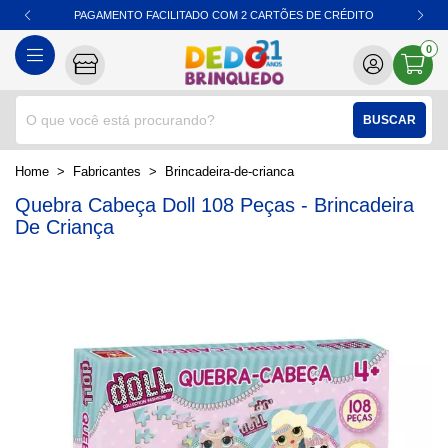
PAGAMENTO FACILITADO COM 2 CARTÕES DE CRÉDITO
0
BUSCAR
home
Fabricantes
brincadeira-de-crianca
Quebra Cabeça Doll 108 Peças - Brincadeira
De Criança