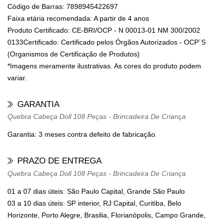
Código de Barras: 7898945422697
Faixa etária recomendada: A partir de 4 anos
Produto Certificado: CE-BRI/OCP - N 00013-01 NM 300/2002
0133Certificado: Certificado pelos Órgãos Autorizados - OCP´S
(Organismos de Certificação de Produtos)
*Imagens meramente ilustrativas. As cores do produto podem
variar.
GARANTIA
Quebra Cabeça Doll 108 Peças - Brincadeira De Criança
Garantia: 3 meses contra defeito de fabricação.
PRAZO DE ENTREGA
Quebra Cabeça Doll 108 Peças - Brincadeira De Criança
01 a 07 dias úteis: São Paulo Capital, Grande São Paulo
03 a 10 dias úteis: SP interior, RJ Capital, Curitiba, Belo
Horizonte, Porto Alegre, Brasilia, Florianópolis, Campo Grande,