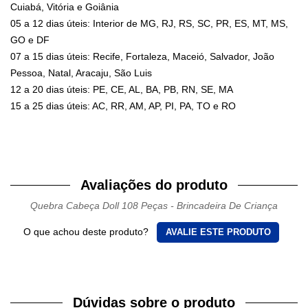
Cuiabá, Vitória e Goiânia
05 a 12 dias úteis: Interior de MG, RJ, RS, SC, PR, ES, MT, MS,
GO e DF
07 a 15 dias úteis: Recife, Fortaleza, Maceió, Salvador, João
Pessoa, Natal, Aracaju, São Luis
12 a 20 dias úteis: PE, CE, AL, BA, PB, RN, SE, MA
15 a 25 dias úteis: AC, RR, AM, AP, PI, PA, TO e RO
Avaliações do produto
Quebra Cabeça Doll 108 Peças - Brincadeira De Criança
O que achou deste produto?
AVALIE ESTE PRODUTO
Dúvidas sobre o produto