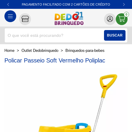
PAGAMENTO FACILITADO COM 2 CARTÕES DE CRÉDITO
0
BUSCAR
home
Outlet Dedobrinquedo
brinquedos-para-bebes
Policar Passeio Soft Vermelho Poliplac