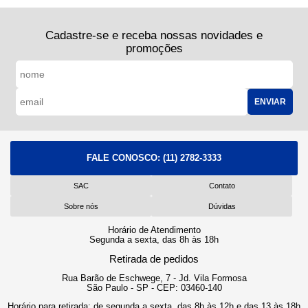
Cadastre-se e receba nossas novidades e
promoções
ENVIAR
FALE CONOSCO:
(11) 2782-3333
SAC
Contato
Sobre nós
Dúvidas
Horário de Atendimento
Segunda a sexta, das 8h às 18h
Retirada de pedidos
Rua Barão de Eschwege, 7 - Jd. Vila Formosa
São Paulo - SP - CEP: 03460-140
Horário para retirada: de segunda a sexta, das 8h às 12h e das 13 às 18h