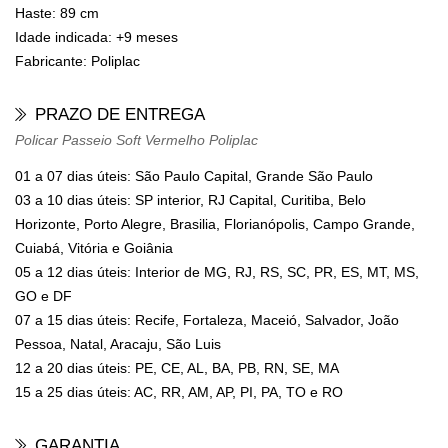
Haste: 89 cm
Idade indicada: +9 meses
Fabricante: Poliplac
PRAZO DE ENTREGA
Policar Passeio Soft Vermelho Poliplac
01 a 07 dias úteis: São Paulo Capital, Grande São Paulo
03 a 10 dias úteis: SP interior, RJ Capital, Curitiba, Belo
Horizonte, Porto Alegre, Brasilia, Florianópolis, Campo Grande,
Cuiabá, Vitória e Goiânia
05 a 12 dias úteis: Interior de MG, RJ, RS, SC, PR, ES, MT, MS,
GO e DF
07 a 15 dias úteis: Recife, Fortaleza, Maceió, Salvador, João
Pessoa, Natal, Aracaju, São Luis
12 a 20 dias úteis: PE, CE, AL, BA, PB, RN, SE, MA
15 a 25 dias úteis: AC, RR, AM, AP, PI, PA, TO e RO
GARANTIA