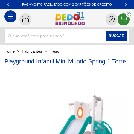
PAGAMENTO FACILITADO COM 2 CARTÕES DE CRÉDITO
0
BUSCAR
home
Fabricantes
freso
Playground Infantil Mini Mundo Spring 1 Torre