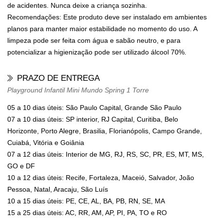
de acidentes. Nunca deixe a criança sozinha.
Recomendações: Este produto deve ser instalado em ambientes
planos para manter maior estabilidade no momento do uso. A
limpeza pode ser feita com água e sabão neutro, e para
potencializar a higienização pode ser utilizado álcool 70%.
PRAZO DE ENTREGA
Playground Infantil Mini Mundo Spring 1 Torre
05 a 10 dias úteis: São Paulo Capital, Grande São Paulo
07 a 10 dias úteis: SP interior, RJ Capital, Curitiba, Belo
Horizonte, Porto Alegre, Brasilia, Florianópolis, Campo Grande,
Cuiabá, Vitória e Goiânia
07 a 12 dias úteis: Interior de MG, RJ, RS, SC, PR, ES, MT, MS,
GO e DF
10 a 12 dias úteis: Recife, Fortaleza, Maceió, Salvador, João
Pessoa, Natal, Aracaju, São Luís
10 a 15 dias úteis: PE, CE, AL, BA, PB, RN, SE, MA
15 a 25 dias úteis: AC, RR, AM, AP, PI, PA, TO e RO