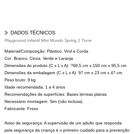
DADOS TÉCNICOS
Playground Infantil Mini Mundo Spring 1 Torre
Material/Composição: Plástico, Vinil e Corda
Cor: Branco, Cinza, Verde e Laranja
Dimensões do produto (C x L x A): ?68,5 cm x 150 cm x 95,5 cm
Dimensões da embalagem (C x L x A): 97 cm x 23 cm x 47 cm
Peso bruto: 9 kg
Idade recomendada: 1 a 4 anos
Recomendações de superfícies: Bases térreas planas
Necessário montagem: Sim (não inclusa)
Fabricante: Freso
Aviso de segurança: A supervisão de um adulto que responda
pela segurança da criança é o primeiro cuidado para a prevenção