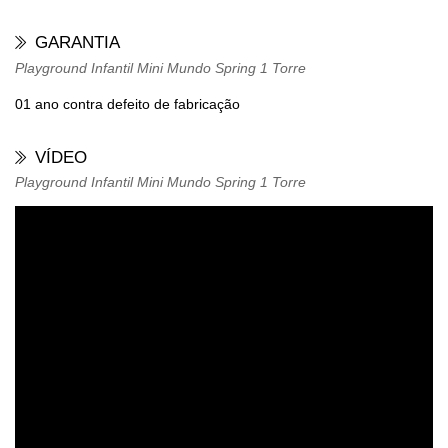
GARANTIA
Playground Infantil Mini Mundo Spring 1 Torre
01 ano contra defeito de fabricação
VÍDEO
Playground Infantil Mini Mundo Spring 1 Torre