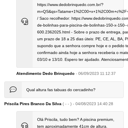
https://www.dedobrinquedo.com.br/?
m=QS&qs=Tatame+1%2C00+x+1%2C00m+c%2F+
/ Saco recolhedor: https://www.dedobrinquedo.co
de-bolinhas-para-piscina-de-bolinhas-150-x-150--
600.2362025.html - Sobre o prazo de entrega, pa
um prazo de 18 a 25 dias úteis: PE, CE, AL, BA, 
supondo que a senhora compre hoje e o pedido 
confirmado ainda hoje a senhora receberia o mater
03/10 e 13/10. Espero ter ajudado. Atenciosament
Atendimento Dedo Brinquedo
- 06/09/2023 11:12:37
Qual altura fas tabuas do cercadinho?
Priscila Pires Branco Da Silva
( - - ) - 04/08/2023 14:40:28
Olá Priscila, tudo bem? A piscina premium,
tem aproximadamente 41cm de altura.