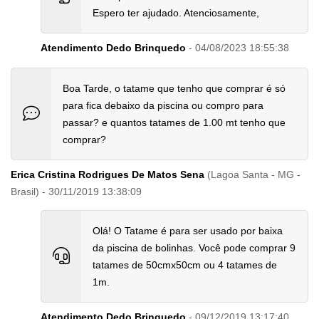
Espero ter ajudado. Atenciosamente,
Atendimento Dedo Brinquedo
- 04/08/2023 18:55:38
Boa Tarde, o tatame que tenho que comprar é só
para fica debaixo da piscina ou compro para
passar? e quantos tatames de 1.00 mt tenho que
comprar?
Erica Cristina Rodrigues De Matos Sena
(Lagoa Santa - MG -
Brasil) - 30/11/2019 13:38:09
Olá! O Tatame é para ser usado por baixa
da piscina de bolinhas. Você pode comprar 9
tatames de 50cmx50cm ou 4 tatames de
1m.
Atendimento Dedo Brinquedo
- 09/12/2019 13:17:40