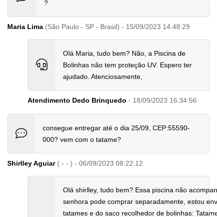
?
Maria Lima
(São Paulo - SP - Brasil) - 15/09/2023 14:48:29
Olá Maria, tudo bem? Não, a Piscina de
Bolinhas não tem proteção UV. Espero ter
ajudado. Atenciosamente,
Atendimento Dedo Brinquedo
- 18/09/2023 16:34:56
consegue entregar até o dia 25/09, CEP:55590-
000? vem com o tatame?
Shirlley Aguiar
( - - ) - 06/09/2023 08:22:12
Olá shirlley, tudo bem? Essa piscina não acompa
senhora pode comprar separadamente, estou envi
tatames e do saco recolhedor de bolinhas: Tatame