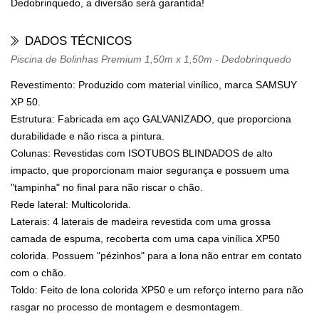
Dedobrinquedo, a diversão será garantida!
DADOS TÉCNICOS
Piscina de Bolinhas Premium 1,50m x 1,50m - Dedobrinquedo
Revestimento:
Produzido com material vinílico, marca SAMSUY
XP 50.
Estrutura:
Fabricada em aço GALVANIZADO, que proporciona
durabilidade e não risca a pintura.
Colunas:
Revestidas com ISOTUBOS BLINDADOS de alto
impacto, que proporcionam maior segurança e possuem uma
"tampinha" no final para não riscar o chão.
Rede lateral:
Multicolorida.
Laterais:
4 laterais de madeira revestida com uma grossa
camada de espuma, recoberta com uma capa vinílica XP50
colorida. Possuem "pézinhos" para a lona não entrar em contato
com o chão.
Toldo:
Feito de lona colorida XP50 e um reforço interno para não
rasgar no processo de montagem e desmontagem.