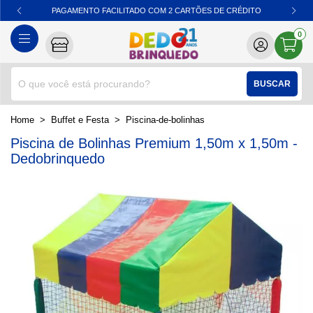
PAGAMENTO FACILITADO COM 2 CARTÕES DE CRÉDITO
0
BUSCAR
home
Buffet e Festa
piscina-de-bolinhas
Piscina de Bolinhas Premium 1,50m x 1,50m -
Dedobrinquedo