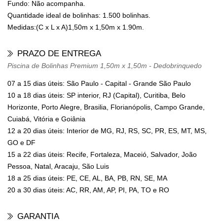
Fundo:
Não acompanha.
Quantidade ideal de bolinhas:
1.500 bolinhas.
Medidas:(C x L x A)
1,50m x 1,50m x 1.90m.
PRAZO DE ENTREGA
Piscina de Bolinhas Premium 1,50m x 1,50m - Dedobrinquedo
07 a 15 dias úteis: São Paulo - Capital - Grande São Paulo
10 a 18 dias úteis: SP interior, RJ (Capital), Curitiba, Belo
Horizonte, Porto Alegre, Brasilia, Florianópolis, Campo Grande,
Cuiabá, Vitória e Goiânia
12 a 20 dias úteis: Interior de MG, RJ, RS, SC, PR, ES, MT, MS,
GO e DF
15 a 22 dias úteis: Recife, Fortaleza, Maceió, Salvador, João
Pessoa, Natal, Aracaju, São Luis
18 a 25 dias úteis: PE, CE, AL, BA, PB, RN, SE, MA
20 a 30 dias úteis: AC, RR, AM, AP, PI, PA, TO e RO
GARANTIA