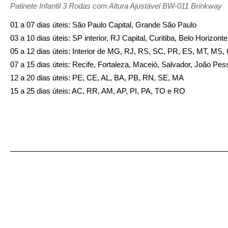
Patinete Infantil 3 Rodas com Altura Ajustável BW-011 Brinkway
01 a 07 dias úteis: São Paulo Capital, Grande São Paulo
03 a 10 dias úteis: SP interior, RJ Capital, Curitiba, Belo Horizon
05 a 12 dias úteis: Interior de MG, RJ, RS, SC, PR, ES, MT, MS
07 a 15 dias úteis: Recife, Fortaleza, Maceió, Salvador, João Pes
12 a 20 dias úteis: PE, CE, AL, BA, PB, RN, SE, MA
15 a 25 dias úteis: AC, RR, AM, AP, PI, PA, TO e RO