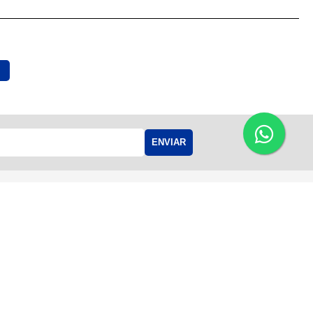
ENVIAR
Acompanhe-nos