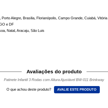
te, Porto Alegre, Brasilia, Florianópolis, Campo Grande, Cuiabá, Vitória
, GO e DF
soa, Natal, Aracaju, São Luis
Avaliações do produto
Patinete Infantil 3 Rodas com Altura Ajustável BW-011 Brinkway
O que achou deste produto?
AVALIE ESTE PRODUTO