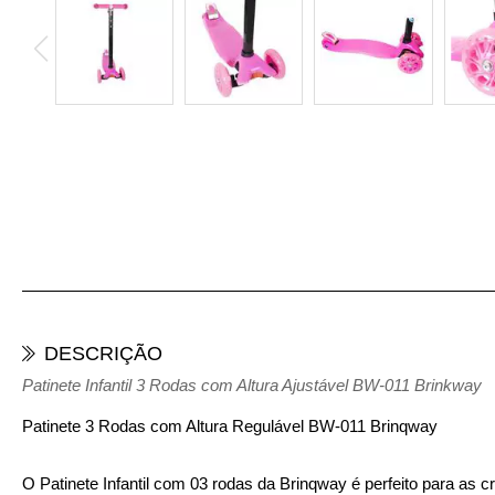
DESCRIÇÃO
Patinete Infantil 3 Rodas com Altura Ajustável BW-011 Brinkway
Patinete 3 Rodas com Altura Regulável BW-011 Brinqway
O Patinete Infantil com 03 rodas da Brinqway é perfeito para as c