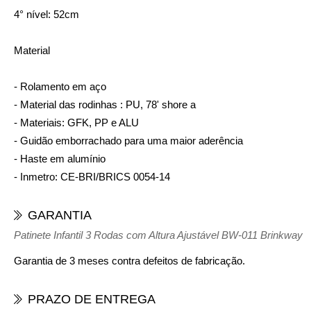
4° nível: 52cm
Material
- Rolamento em aço
- Material das rodinhas : PU, 78' shore a
- Materiais: GFK, PP e ALU
- Guidão emborrachado para uma maior aderência
- Haste em alumínio
- Inmetro: CE-BRI/BRICS 0054-14
GARANTIA
Patinete Infantil 3 Rodas com Altura Ajustável BW-011 Brinkway
Garantia de 3 meses contra defeitos de fabricação.
PRAZO DE ENTREGA