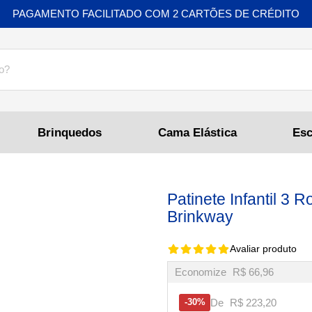
PAGAMENTO FACILITADO COM 2 CARTÕES DE CRÉDITO
Brinquedos
Cama Elástica
Patinete Infantil 3
Brinkway
Avaliar produto
Economize
R$ 66,96
De
R$ 223,20
30%