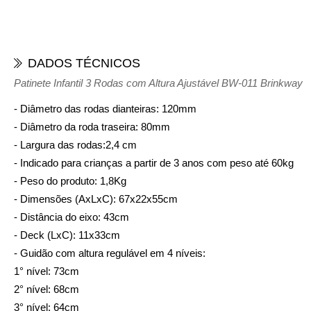
DADOS TÉCNICOS
Patinete Infantil 3 Rodas com Altura Ajustável BW-011 Brinkway
- Diâmetro das rodas dianteiras: 120mm
- Diâmetro da roda traseira: 80mm
- Largura das rodas:2,4 cm
- Indicado para crianças a partir de 3 anos com peso até 60kg
- Peso do produto: 1,8Kg
- Dimensões (AxLxC): 67x22x55cm
- Distância do eixo: 43cm
- Deck (LxC): 11x33cm
- Guidão com altura regulável em 4 níveis:
1° nível: 73cm
2° nível: 68cm
3° nível: 64cm