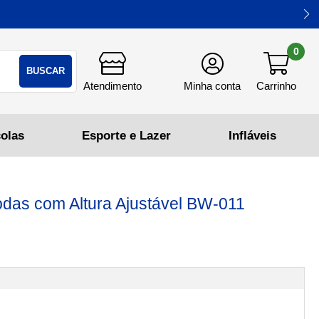
0
BUSCAR
 Rodas com Altura Ajustável BW-011