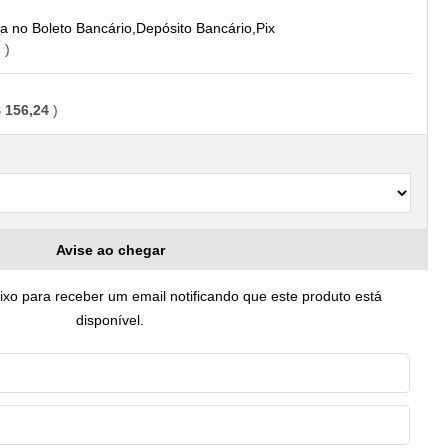
Boleto Bancário,Depósito Bancário,Pix
o
 156,24
Avise ao chegar
o para receber um email notificando que este produto está
disponível.