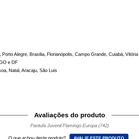
te, Porto Alegre, Brasilia, Florianópolis, Campo Grande, Cuiabá, Vitória
, GO e DF
soa, Natal, Aracaju, São Luis
Avaliações do produto
Pantufa Juvenil Flamingo Europa (742)
O que achou deste produto?
AVALIE ESTE PRODUTO