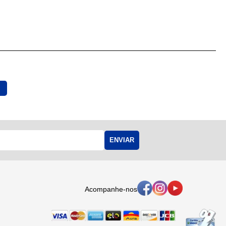
ENVIAR
Acompanhe-nos