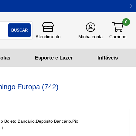
0
BUSCAR
amingo Europa (742)
Boleto Bancário,Depósito Bancário,Pix
o