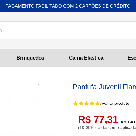
PAGAMENTO FACILITADO COM 2 CARTÕES DE CRÉDITO
Brinquedos
Cama Elástica
Pantufa Juvenil Fl
Avaliar produto
R$ 77,31
10,00% de desconto aplicad