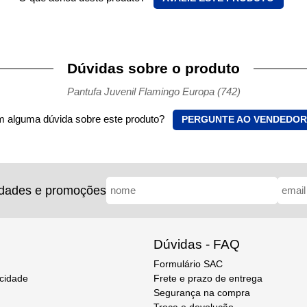
Dúvidas sobre o produto
Pantufa Juvenil Flamingo Europa (742)
 alguma dúvida sobre este produto?
PERGUNTE AO VENDEDOR
idades e promoções
Dúvidas - FAQ
Formulário SAC
acidade
Frete e prazo de entrega
Segurança na compra