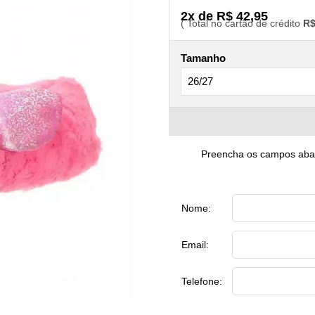
2x de R$ 42,95
R$
Tamanho
Preencha os campos abaix
Nome:
Email:
Telefone: