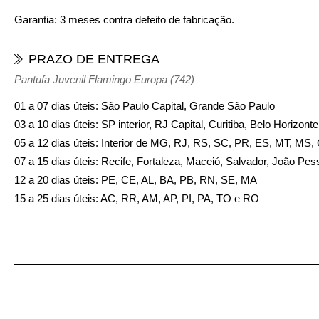
Garantia: 3 meses contra defeito de fabricação.
PRAZO DE ENTREGA
Pantufa Juvenil Flamingo Europa (742)
01 a 07 dias úteis: São Paulo Capital, Grande São Paulo
03 a 10 dias úteis: SP interior, RJ Capital, Curitiba, Belo Horizon
05 a 12 dias úteis: Interior de MG, RJ, RS, SC, PR, ES, MT, MS
07 a 15 dias úteis: Recife, Fortaleza, Maceió, Salvador, João Pes
12 a 20 dias úteis: PE, CE, AL, BA, PB, RN, SE, MA
15 a 25 dias úteis: AC, RR, AM, AP, PI, PA, TO e RO